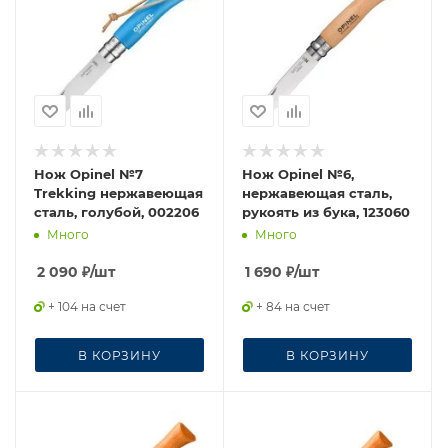
Нож Opinel №7
Нож Opinel №6,
Trekking нержавеющая
нержавеющая сталь,
сталь, голубой, 002206
рукоять из бука, 123060
Много
Много
2 090
₽
/шт
1 690
₽
/шт
+ 104 на счет
+ 84 на счет
В КОРЗИНУ
В КОРЗИНУ