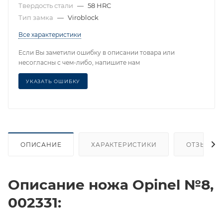
Твердость стали
—
58 HRC
Тип замка
—
Viroblock
Все характеристики
Если Вы заметили ошибку в описании товара или
несогласны с чем-либо, напишите нам
УКАЗАТЬ ОШИБКУ
ОПИСАНИЕ
ХАРАКТЕРИСТИКИ
ОТЗЫВЫ
Описание ножа Opinel №8,
002331: