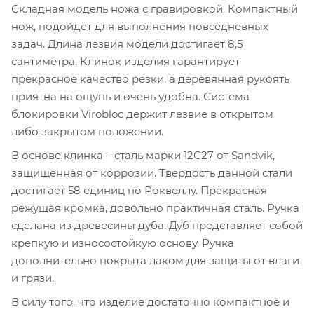
Складная модель ножа с гравировкой. Компактный
нож, подойдет для выполнения повседневных
задач. Длина лезвия модели достигает 8,5
сантиметра. Клинок изделия гарантирует
прекрасное качество резки, а деревянная рукоять
приятна на ощупь и очень удобна. Система
блокировки Virobloc держит лезвие в открытом
либо закрытом положении.
В основе клинка – сталь марки 12C27 от Sandvik,
защищенная от коррозии. Твердость данной стали
достигает 58 единиц по Роквеллу. Прекрасная
режущая кромка, довольно практичная сталь. Ручка
сделана из древесины дуба. Дуб представляет собой
крепкую и износостойкую основу. Ручка
дополнительно покрыта лаком для защиты от влаги
и грязи.
В силу того, что изделие достаточно компактное и