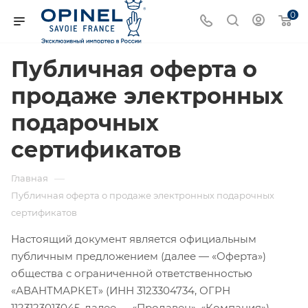
0
Публичная оферта о
продаже электронных
подарочных
сертификатов
—
Главная
Публичная оферта о продаже электронных подарочных
сертификатов
Настоящий документ является официальным
публичным предложением (далее — «Оферта»)
общества с ограниченной ответственностью
«АВАНТМАРКЕТ» (ИНН 3123304734, ОГРН
1123123013045, далее — «Продавец», «Компания»),