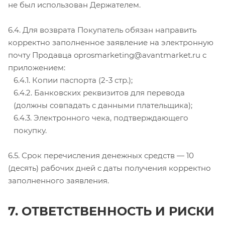
не был использован Держателем.
6.4. Для возврата Покупатель обязан направить
корректно заполненное заявление на электронную
почту Продавца oprosmarketing@avantmarket.ru с
приложением:
6.4.1. Копии паспорта (2-3 стр.);
6.4.2. Банковских реквизитов для перевода
(должны совпадать с данными плательщика);
6.4.3. Электронного чека, подтверждающего
покупку.
6.5. Срок перечисления денежных средств — 10
(десять) рабочих дней с даты получения корректно
заполненного заявления.
7. ОТВЕТСТВЕННОСТЬ И РИСКИ