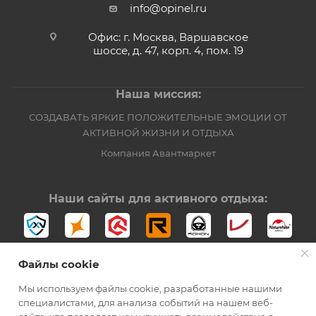
info@opinel.ru
Офис: г. Москва, Варшавское
шоссе, д. 47, корп. 4, пом. 19
Наша миссия:
СОЗДАВАТЬ ЯРКИЕ ПОЛОЖИТЕЛЬНЫЕ ЭМОЦИИ ОТ
АКТИВНОЙ ЖИЗНИ И ОТДЫХА
Компания Авантмаркет
Наши сайты для активного отдыха:
Файлы cookie
Мы используем файлы cookie, разработанные нашими
специалистами, для анализа событий на нашем веб-