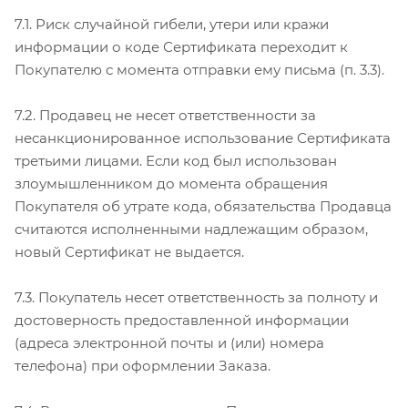
7.1. Риск случайной гибели, утери или кражи
информации о коде Сертификата переходит к
Покупателю с момента отправки ему письма (п. 3.3).
7.2. Продавец не несет ответственности за
несанкционированное использование Сертификата
третьими лицами. Если код был использован
злоумышленником до момента обращения
Покупателя об утрате кода, обязательства Продавца
считаются исполненными надлежащим образом,
новый Сертификат не выдается.
7.3. Покупатель несет ответственность за полноту и
достоверность предоставленной информации
(адреса электронной почты и (или) номера
телефона) при оформлении Заказа.