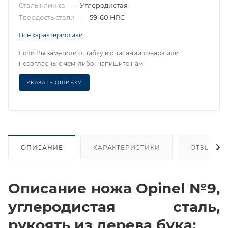
Сталь клинка
—
Углеродистая
Твердость стали
—
59-60 HRC
Все характеристики
Если Вы заметили ошибку в описании товара или
несогласны с чем-либо, напишите нам
УКАЗАТЬ ОШИБКУ
ОПИСАНИЕ
ХАРАКТЕРИСТИКИ
ОТЗЫВЫ
Описание ножа Opinel №9,
углеродистая сталь,
рукоять из дерева бука: