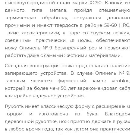
высокоуглеродистой стали марки ХС90. Клинки из
данного типа метала, пройдя специальную
термическую обработку, получаются довольно
прочными и имеют твердость в районе 59-60 HRC.
Такие характеристики, в паре со спуском лезвия,
сведенным практически «в ноль», обеспечивают
ножу Опинель №9 безупречный рез и позволяют
работать даже с самыми жесткими материалами.
Складная конструкция ножа предполагает наличие
запирающего устройства. В случае Опинель №9,
таковым является фирменный замок virobloc,
который за более чем 50 лет зарекомендовал себя
как крайне надежное устройство.
Рукоять имеет классическую форму с расширенным
торцом и изготовлена из бука. Благодаря
деревянной рукоятке, нож приятно держать в руках
в любое время года, так как летом она практически