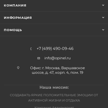
КОМПАНИЯ
ИНФОРМАЦИЯ
ПОМОЩЬ
+7 (499) 490-09-46
info@opinel.ru
Офис: г. Москва, Варшавское
шоссе, д. 47, корп. 4, пом. 19
Наша миссия:
СОЗДАВАТЬ ЯРКИЕ ПОЛОЖИТЕЛЬНЫЕ ЭМОЦИИ ОТ
АКТИВНОЙ ЖИЗНИ И ОТДЫХА
Компания Авантмаркет