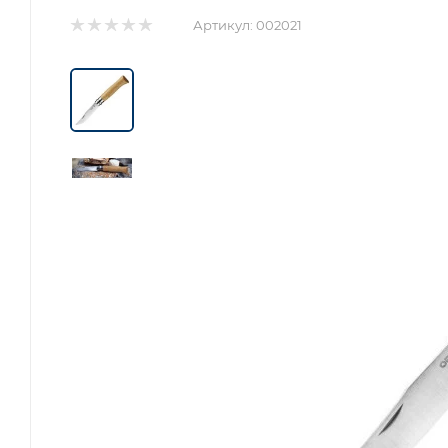
Артикул:
002021