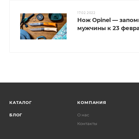
17.02.2022
Нож Opinel — запо
мужчины к 23 февра
КАТАЛОГ
КОМПАНИЯ
БЛОГ
О нас
Контакты