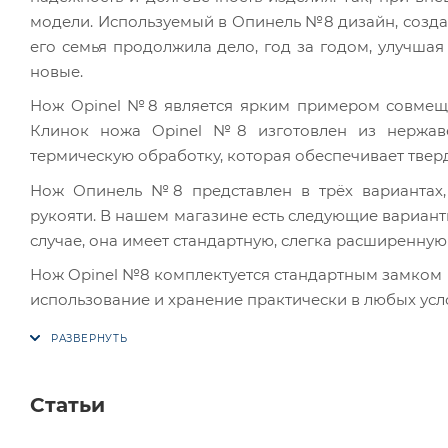
модели. Используемый в Опинель №8 дизайн, созд
его семья продолжила дело, год за годом, улучша
новые.
Нож Opinel №8 является ярким примером совмеще
Клинок ножа Opinel №8 изготовлен из нержав
термическую обработку, которая обеспечивает тверд
Нож Опинель №8 представлен в трёх вариантах,
рукояти. В нашем магазине есть следующие варианты
случае, она имеет стандартную, слегка расширенную
Нож Opinel №8 комплектуется стандартным замком к
использование и хранение практически в любых усл
Статьи