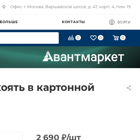
Офис: г. Москва, Варшавское шоссе, д. 47, корп. 4, пом. 19
 БОЛЬШЕ
КОНТАКТЫ
ВОЙТИ
0
0
0
оять в картонной
2 690
₽
/шт