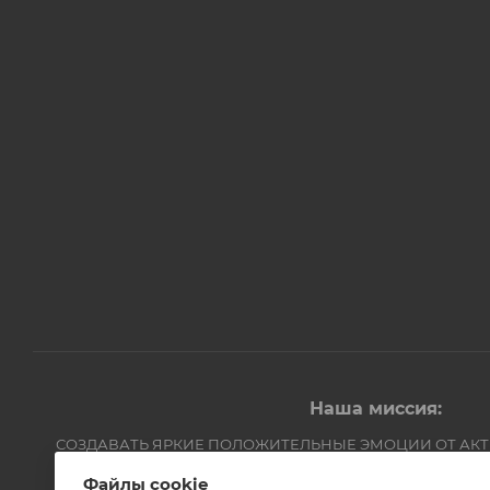
Наша миссия:
СОЗДАВАТЬ ЯРКИЕ ПОЛОЖИТЕЛЬНЫЕ ЭМОЦИИ ОТ АК
Компания Авантмаркет
Файлы cookie