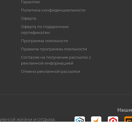
Гарантия
Политика конфиденциальности
Оферта
Оферта по подарочным
сертификатам
Программа лояльности
Правила программы лояльности
Согласие на получение рассылок с
рекламной информацией
Отмена рекламной рассылки
Наши 
ТИВНОЙ ЖИЗНИ И ОТДЫХА