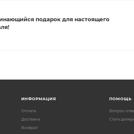
минающийся подарок для настоящего
ля!
ИНФОРМАЦИЯ
ПОМОЩЬ
Оплата
Вопрос-отв
Доставка
Стать диле
Возврат