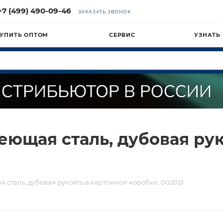
+7 (499) 490-09-46
ЗАКАЗАТЬ ЗВОНОК
УПИТЬ ОПТОМ
СЕРВИС
УЗНАТЬ
еющая сталь, дубовая рук
сталь, дубовая рукоять в картонной коробке, 002021