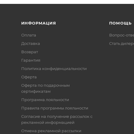
ИНФОРМАЦИЯ
ПОМОЩЬ
Оплата
Вопрос-отв
Доставка
Стать диле
Возврат
Гарантия
Политика конфиденциальности
Оферта
Оферта по подарочным
сертификатам
Программа лояльности
Правила программы лояльности
Согласие на получение рассылок с
рекламной информацией
Отмена рекламной рассылки