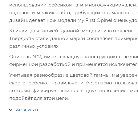
использовании ребенком, а и многофункционален.
поделок и мелких работ, требующих нормального 
дизайн, делает нож модели My First Opinel очень 
Клинки для ножей данной модели изготовлены из
Твердость стали данной марки составляет примерно 
различных условиях.
Опинель №7, имеет складную конструкцию с лезвие
фирменной разработкой и применяется исключитель
Учитывая разнообразие цветовой гаммы, мы уверены
своего ребенка правильно и безопасно пользова
который фиксирует клинок в двух положения, можн
подойдёт для этой цели.