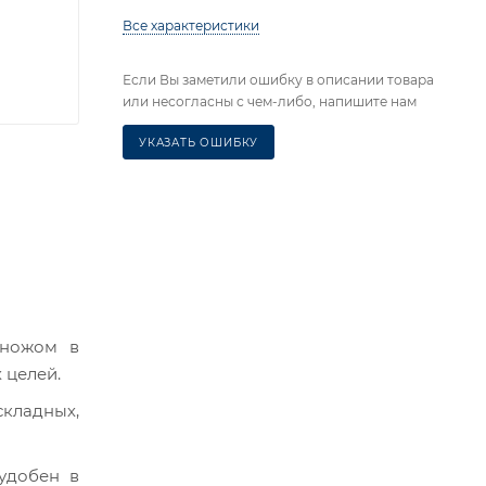
Все характеристики
Если Вы заметили ошибку в описании товара
или несогласны с чем-либо, напишите нам
УКАЗАТЬ ОШИБКУ
 ножом в
 целей.
складных,
 удобен в