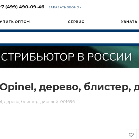
+7 (499) 490-09-46
ЗАКАЗАТЬ ЗВОНОК
УПИТЬ ОПТОМ
СЕРВИС
УЗНАТЬ
Opinel, дерево, блистер, 
l, дерево, блистер, дисплей. 001696