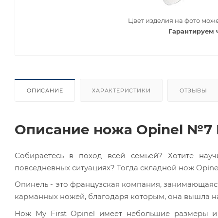
Цвет изделия на фото може
Гарантируем 
ОПИСАНИЕ
ХАРАКТЕРИСТИКИ
ОТЗЫВЫ
Описание ножа Opinel №7 My
Собираетесь в поход всей семьей? Хотите нау
повседневных ситуациях? Тогда складной нож Opinel 
Опинель - это французская компания, занимающаяс
карманных ножей, благодаря которым, она вышла н
Нож My First Opinel имеет небольшие размеры и