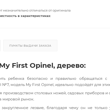
т незначительно отличаться от оригинала
честность в характеристиках
ПУНКТЫ ВЫДАЧИ ЗАКАЗА
 First Opinel, дерево:
чить ребенка безопасно и правильно обращаться с
№7, модель My First Opinel, идеально подойдёт для этих
я производством столовых ножей, садовых приборов и 
а мировой рынок.
 закругленное лезвие, благодаря чему он не только