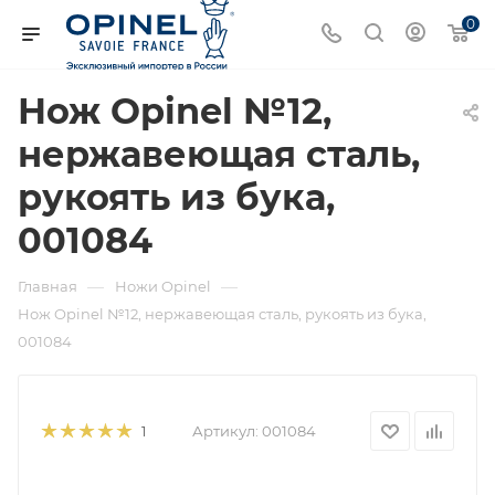
0
Нож Opinel №12,
нержавеющая сталь,
рукоять из бука,
001084
—
—
Главная
Ножи Opinel
Нож Opinel №12, нержавеющая сталь, рукоять из бука,
001084
Артикул:
001084
1