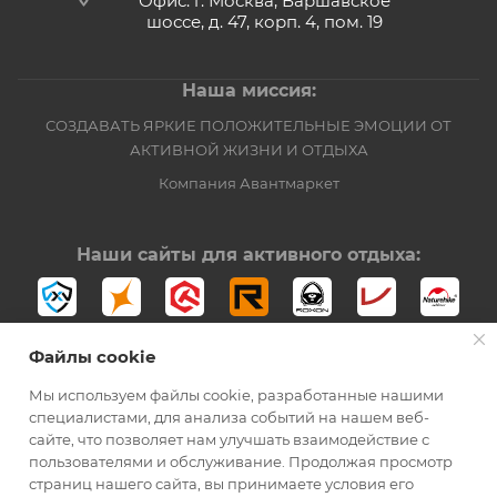
Офис: г. Москва, Варшавское
шоссе, д. 47, корп. 4, пом. 19
Наша миссия:
СОЗДАВАТЬ ЯРКИЕ ПОЛОЖИТЕЛЬНЫЕ ЭМОЦИИ ОТ
АКТИВНОЙ ЖИЗНИ И ОТДЫХА
Компания Авантмаркет
Наши сайты для активного отдыха:
Файлы cookie
Мы используем файлы cookie, разработанные нашими
специалистами, для анализа событий на нашем веб-
сайте, что позволяет нам улучшать взаимодействие с
2012-2026 © Официальный дистрибьютор Opinel в России
пользователями и обслуживание. Продолжая просмотр
страниц нашего сайта, вы принимаете условия его