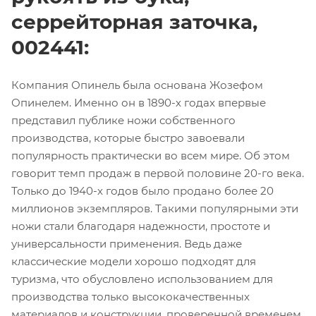
серрейторная заточка,
002441:
Компания Опинель была основана Жозефом
Опинелем. Именно он в 1890-х годах впервые
представил публике ножи собственного
производства, которые быстро завоевали
популярность практически во всем мире. Об этом
говорит темп продаж в первой половине 20-го века.
Только до 1940-х годов было продано более 20
миллионов экземпляров. Такими популярными эти
ножи стали благодаря надежности, простоте и
универсальности применения. Ведь даже
классические модели хорошо подходят для
туризма, что обусловлено использованием для
производства только высококачественных
материалов и конструкции, проверенной временем.