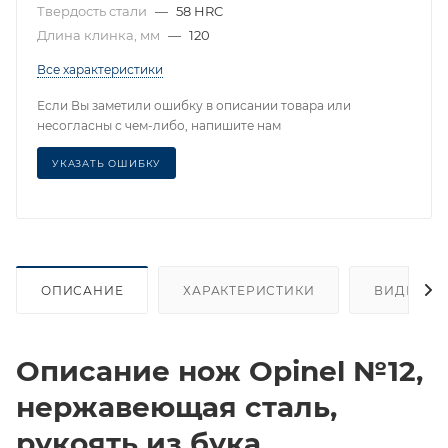
Твердость стали
—
58 HRC
Длина клинка, мм
—
120
Все характеристики
Если Вы заметили ошибку в описании товара или
несогласны с чем-либо, напишите нам
УКАЗАТЬ ОШИБКУ
ОПИСАНИЕ
ХАРАКТЕРИСТИКИ
ВИДЕО
Описание нож Opinel №12,
нержавеющая сталь,
рукоять из бука,