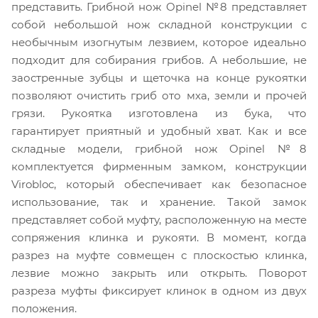
представить. Грибной нож Opinel №8 представляет
собой небольшой нож складной конструкции с
необычным изогнутым лезвием, которое идеально
подходит для собирания грибов. А небольшие, не
заостренные зубцы и щеточка на конце рукоятки
позволяют очистить гриб ото мха, земли и прочей
грязи. Рукоятка изготовлена из бука, что
гарантирует приятный и удобный хват. Как и все
складные модели, грибной нож Opinel №8
комплектуется фирменным замком, конструкции
Virobloc, который обеспечивает как безопасное
использование, так и хранение. Такой замок
представляет собой муфту, расположенную на месте
сопряжения клинка и рукояти. В момент, когда
разрез на муфте совмещен с плоскостью клинка,
лезвие можно закрыть или открыть. Поворот
разреза муфты фиксирует клинок в одном из двух
положения.