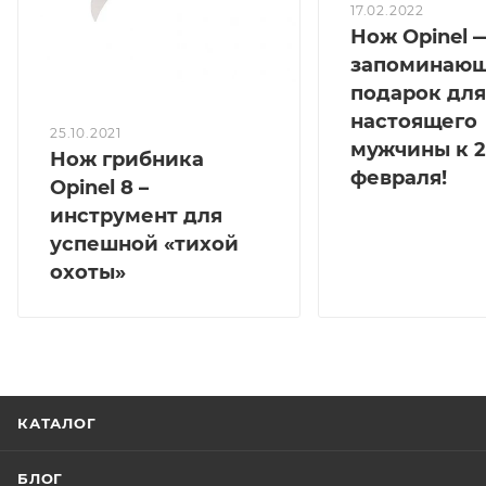
17.02.2022
Нож Opinel 
запоминаю
подарок для
настоящего
25.10.2021
мужчины к 2
Нож грибника
февраля!
Opinel 8 –
инструмент для
успешной «тихой
охоты»
КАТАЛОГ
БЛОГ