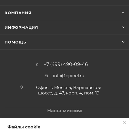
КОМПАНИЯ
ИНФОРМАЦИЯ
ПОМОЩЬ
+7 (499) 490-09-46
info@opinel.ru
Офис: г. Москва, Варшавское
шоссе, д. 47, корп. 4, пом. 19
Наша миссия:
СОЗДАВАТЬ ЯРКИЕ ПОЛОЖИТЕЛЬНЫЕ ЭМОЦИИ ОТ
АКТИВНОЙ ЖИЗНИ И ОТДЫХА
Файлы cookie