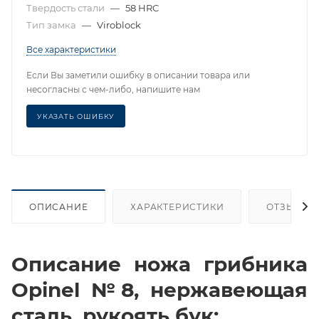
Твердость стали
—
58 HRC
Тип замка
—
Viroblock
Все характеристики
Если Вы заметили ошибку в описании товара или
несогласны с чем-либо, напишите нам
УКАЗАТЬ ОШИБКУ
ОПИСАНИЕ
ХАРАКТЕРИСТИКИ
ОТЗЫВЫ
Описание ножа грибника
Opinel №8, нержавеющая
сталь, рукоять бук: