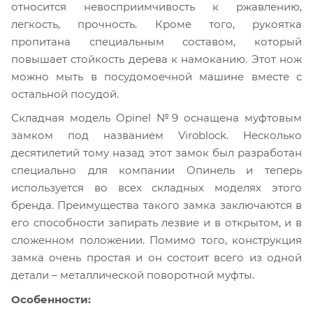
относится невосприимчивость к ржавлению,
легкость, прочность. Кроме того, рукоятка
пропитана специальным составом, который
повышает стойкость дерева к намоканию. Этот нож
можно мыть в посудомоечной машине вместе с
остальной посудой.
Складная модель Opinel №9 оснащена муфтовым
замком под названием Viroblock. Несколько
десятилетий тому назад этот замок был разработан
специально для компании Опинель и теперь
используется во всех складных моделях этого
бренда. Преимущества такого замка заключаются в
его способности запирать лезвие и в открытом, и в
сложенном положении. Помимо того, конструкция
замка очень простая и он состоит всего из одной
детали – металлической поворотной муфты.
Особенности: