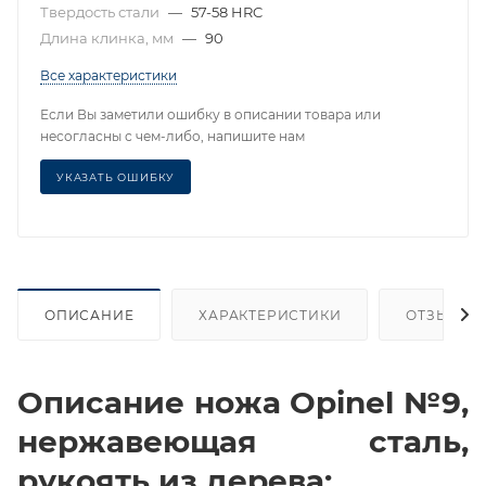
Твердость стали
—
57-58 HRC
Длина клинка, мм
—
90
Все характеристики
Если Вы заметили ошибку в описании товара или
несогласны с чем-либо, напишите нам
УКАЗАТЬ ОШИБКУ
ОПИСАНИЕ
ХАРАКТЕРИСТИКИ
ОТЗЫВЫ
Описание ножа Opinel №9,
нержавеющая сталь,
рукоять из дерева: