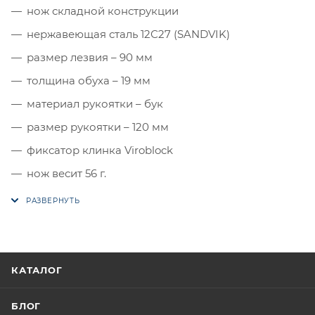
нож складной конструкции
нержавеющая сталь 12С27 (SANDVIK)
размер лезвия – 90 мм
толщина обуха – 19 мм
материал рукоятки – бук
размер рукоятки – 120 мм
фиксатор клинка Viroblock
нож весит 56 г.
КАТАЛОГ
БЛОГ