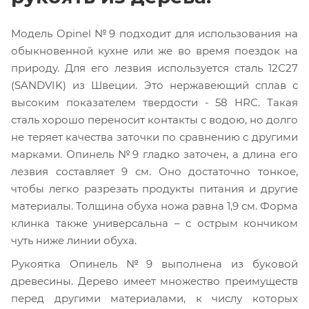
Модель Opinel №9 подходит для использования на
обыкновенной кухне или же во время поездок на
природу. Для его лезвия используется сталь 12С27
(SANDVIK) из Швеции. Это нержавеющий сплав с
высоким показателем твердости - 58 HRC. Такая
сталь хорошо переносит контакты с водою, но долго
не теряет качества заточки по сравнению с другими
марками. Опинель №9 гладко заточен, а длина его
лезвия составляет 9 см. Оно достаточно тонкое,
чтобы легко разрезать продукты питания и другие
материалы. Толщина обуха ножа равна 1,9 см. Форма
клинка также универсальна – с острым кончиком
чуть ниже линии обуха.
Рукоятка Опинель №9 выполнена из буковой
древесины. Дерево имеет множество преимуществ
перед другими материалами, к числу которых