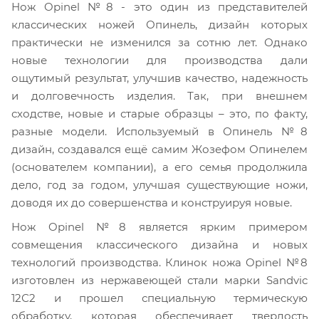
Нож Opinel №8 - это один из представителей
классических ножей Опинель, дизайн которых
практически не изменился за сотню лет. Однако
новые технологии для производства дали
ощутимый результат, улучшив качество, надежность
и долговечность изделия. Так, при внешнем
сходстве, новые и старые образцы – это, по факту,
разные модели. Используемый в Опинель №8
дизайн, создавался ещё самим Жозефом Опинелем
(основателем компании), а его семья продолжила
дело, год за годом, улучшая существующие ножи,
доводя их до совершенства и конструируя новые.
Нож Opinel №8 является ярким примером
совмещения классического дизайна и новых
технологий производства. Клинок ножа Opinel №8
изготовлен из нержавеющей стали марки Sandvic
12С2 и прошел специальную термическую
обработку, которая обеспечивает твердость