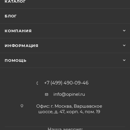
КАТАЛОГ
БЛОГ
КОМПАНИЯ
ИНФОРМАЦИЯ
ПОМОЩЬ
+7 (499) 490-09-46
info@opinel.ru
Офис: г. Москва, Варшавское
шоссе, д. 47, корп. 4, пом. 19
Наша миссия: