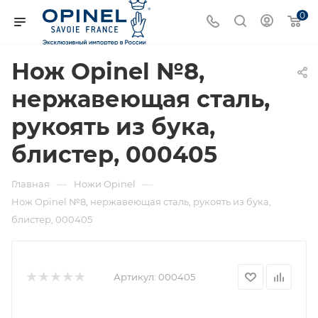
0
Нож Opinel №8,
нержавеющая сталь,
рукоять из бука,
блистер, 000405
—
—
Главная
Ножи Opinel
Нож Opinel №8, нержавеющая сталь, рукоять из бука,
блистер, 000405
Артикул:
000405