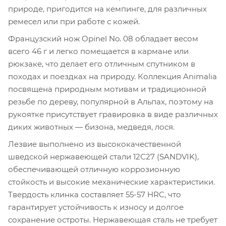
природе, пригодится на кемпинге, для различных
ремесел или при работе с кожей.
Французский нож Opinel No. 08 обладает весом
всего 46 г и легко помещается в кармане или
рюкзаке, что делает его отличным спутником в
походах и поездках на природу. Коллекция Animalia
посвящена природным мотивам и традиционной
резьбе по дереву, популярной в Альпах, поэтому на
рукоятке присутствует гравировка в виде различных
диких животных — бизона, медведя, лося.
Лезвие выполнено из высококачественной
шведской нержавеющей стали 12С27 (SANDVIK),
обеспечивающей отличную коррозионную
стойкость и высокие механические характеристики.
Твердость клинка составляет 55-57 HRC, что
гарантирует устойчивость к износу и долгое
сохранение остроты. Нержавеющая сталь не требует