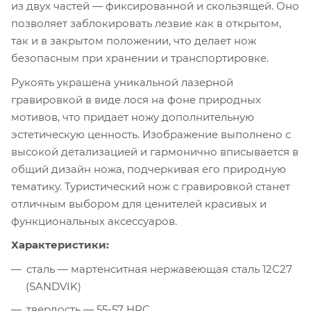
из двух частей — фиксированной и скользящей. Оно
позволяет заблокировать лезвие как в открытом,
так и в закрытом положении, что делает нож
безопасным при хранении и транспортировке.
Рукоять украшена уникальной лазерной
гравировкой в виде лося на фоне природных
мотивов, что придает ножу дополнительную
эстетическую ценность. Изображение выполнено с
высокой детализацией и гармонично вписывается в
общий дизайн ножа, подчеркивая его природную
тематику. Туристический нож с гравировкой станет
отличным выбором для ценителей красивых и
функциональных аксессуаров.
Характеристики:
сталь — мартенситная нержавеющая сталь 12С27
(SANDVIK)
твердость — 55-57 HRC