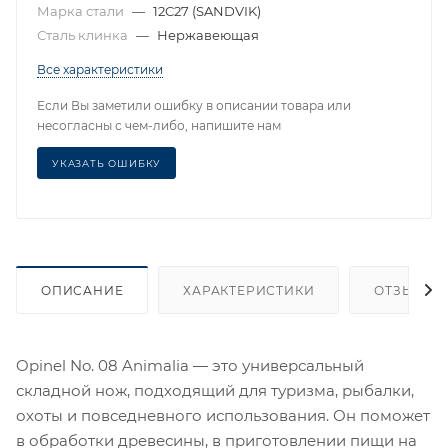
Марка стали
—
12C27 (SANDVIK)
Сталь клинка
—
Нержавеющая
Все характеристики
Если Вы заметили ошибку в описании товара или
несогласны с чем-либо, напишите нам
УКАЗАТЬ ОШИБКУ
ОПИСАНИЕ
ХАРАКТЕРИСТИКИ
ОТЗЫВЫ
Opinel No. 08 Animalia — это универсальный
складной нож, подходящий для туризма, рыбалки,
охоты и повседневного использования. Он поможет
в обработки древесины, в приготовлении пищи на