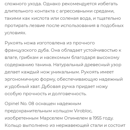
сложного ухода. Однако рекомендуется избегать
длительного контакта с агрессивными средами,
такими как кислота или соленая вода, и тщательно
протирать лезвие после использования в подобных
условиях.
Рукоять ножа изготовлена из прочного
французского дуба. Она обладает устойчивостью к
влаге, грибкам и насекомым благодаря высокому
содержанию танина. Натуральный древесный узор
делает каждый нож уникальным. Рукоять имеет
эргономичную форму, обеспечивающую надежный
и удобный хват. Дубовая ручка придает ножу
особую прочность и долговечность.
Opinel No. 08 оснащен надежным
предохранительным кольцом Virobloc,
изобретенным Марселем Опинелем в 1955 году.
Кольцо выполнено из нержавеющей стали и состоит