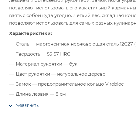
лезвием и обтекаемой рукояткой. Замок ножа украш
позволяют использовать его как стильный карманны
взять с собой куда угодно. Легкий вес, складная ко
позволяют использовать для самых разных кулинарн
Характеристики:
Сталь — мартенситная нержавеющая сталь 12С27 
Твердость — 55-57 HRC
Материал рукоятки — бук
Цвет рукоятки — натуральное дерево
Замок — предохранительное кольцо Virobloc
Длина лезвия — 8 см