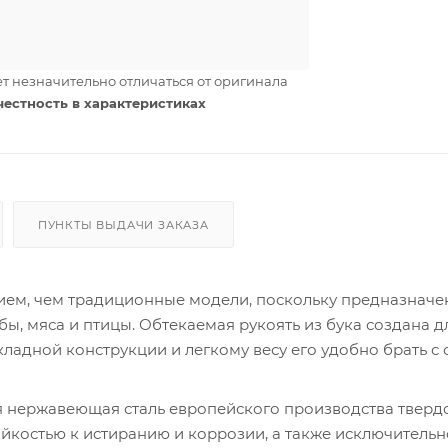
т незначительно отличаться от оригинала
честность в характеристиках
ПУНКТЫ ВЫДАЧИ ЗАКАЗА
ием, чем традиционные модели, поскольку предназначе
ы, мяса и птицы. Обтекаемая рукоять из бука создана д
ладной конструкции и легкому весу его удобно брать с 
я нержавеющая сталь европейского производства твердо
ойкостью к истиранию и коррозии, а также исключитель