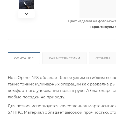
Цвет изделия на фото може
Гарантируем 
ОПИСАНИЕ
ХАРАКТЕРИСТИКИ
ОТЗЫВЫ
Нож Opinel №8 обладает более узким и гибким лезв
таких тонких кулинарных операций как разделка рыб
комфортного удержания ножа в руке. А благодаря ск
любые поездки на природу.
Для лезвия используется качественная мартенситна
57 HRC. Материал обладает высокой прочностью, ст