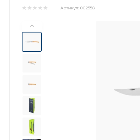
Артикул:
002558