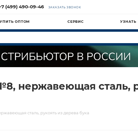
+7 (499) 490-09-46
ЗАКАЗАТЬ ЗВОНОК
УПИТЬ ОПТОМ
СЕРВИС
УЗНАТЬ
8, нержавеющая сталь, р
ржавеющая сталь, рукоять из дерева бука