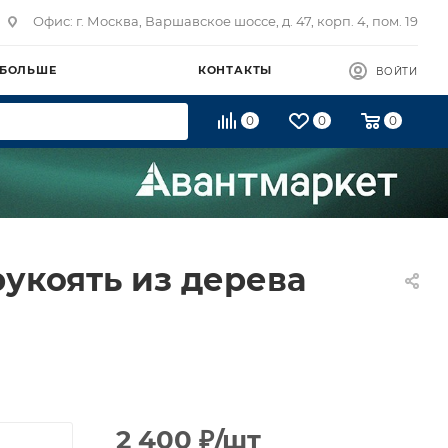
Офис: г. Москва, Варшавское шоссе, д. 47, корп. 4, пом. 19
 БОЛЬШЕ
КОНТАКТЫ
ВОЙТИ
0
0
0
укоять из дерева
2 400
₽
/шт