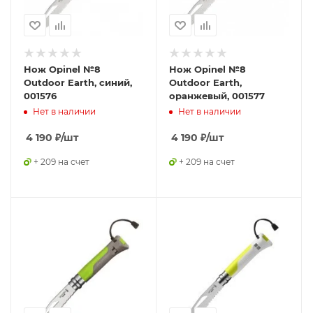
Нож Opinel №8
Нож Opinel №8
Outdoor Earth, синий,
Outdoor Earth,
001576
оранжевый, 001577
Нет в наличии
Нет в наличии
4 190
₽
/шт
4 190
₽
/шт
+ 209 на счет
+ 209 на счет