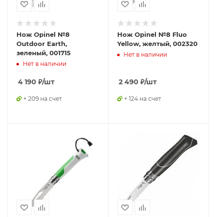
Нож Opinel №8
Нож Opinel №8 Fluo
Outdoor Earth,
Yellow, желтый, 002320
зеленый, 001715
Нет в наличии
Нет в наличии
4 190
₽
/шт
2 490
₽
/шт
+ 209 на счет
+ 124 на счет