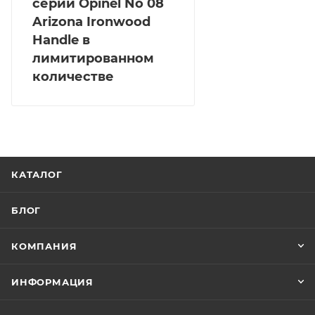
серии Opinel No 08
Arizona Ironwood
Handle в
лимитированном
количестве
КАТАЛОГ
БЛОГ
КОМПАНИЯ
ИНФОРМАЦИЯ