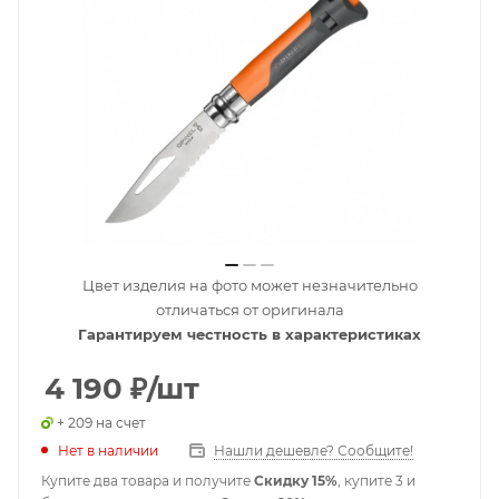
Цвет изделия на фото может незначительно
отличаться от оригинала
Гарантируем честность в характеристиках
4 190
₽
/шт
+ 209 на счет
Нет в наличии
Нашли дешевле? Сообщите!
Купите два товара и получите
Скидку 15%
, купите 3 и