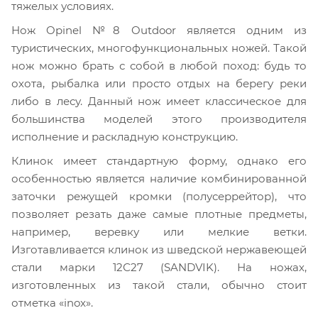
тяжелых условиях.
Нож Opinel №8 Outdoor является одним из
туристических, многофункциональных ножей. Такой
нож можно брать с собой в любой поход: будь то
охота, рыбалка или просто отдых на берегу реки
либо в лесу. Данный нож имеет классическое для
большинства моделей этого производителя
исполнение и раскладную конструкцию.
Клинок имеет стандартную форму, однако его
особенностью является наличие комбинированной
заточки режущей кромки (полусеррейтор), что
позволяет резать даже самые плотные предметы,
например, веревку или мелкие ветки.
Изготавливается клинок из шведской нержавеющей
стали марки 12С27 (SANDVIK). На ножах,
изготовленных из такой стали, обычно стоит
отметка «inox».