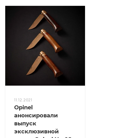
11.12.2021
Opinel
анонсировали
выпуск
эксклюзивной