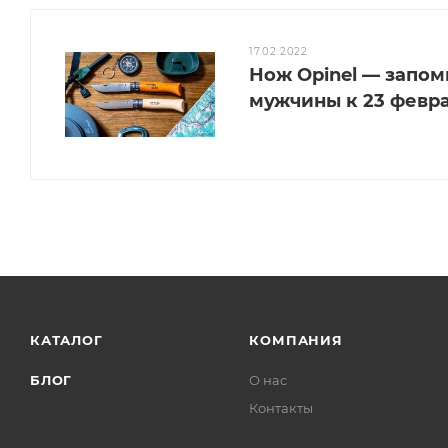
17.02.2022
Нож Opinel — запо
мужчины к 23 февра
КАТАЛОГ
КОМПАНИЯ
БЛОГ
О нас
Контакты