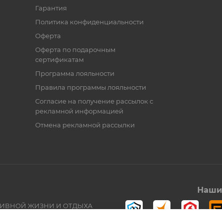
Гарантия
Политика конфиденциальности
Оферта
Оферта по подарочным
сертификатам
Программа лояльности
Правила программы лояльности
Согласие на получение рассылок с
рекламной информацией
Отмена рекламной рассылки
Наши 
ТИВНОЙ ЖИЗНИ И ОТДЫХА