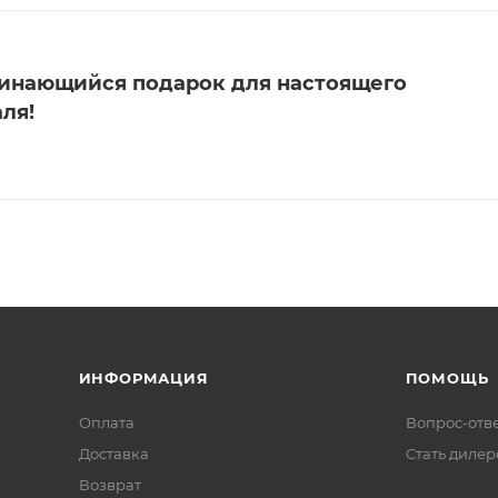
минающийся подарок для настоящего
ля!
ИНФОРМАЦИЯ
ПОМОЩЬ
Оплата
Вопрос-отв
Доставка
Стать диле
Возврат