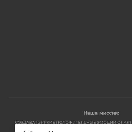
Наша миссия:
СОЗДАВАТЬ ЯРКИЕ ПОЛОЖИТЕЛЬНЫЕ ЭМОЦИИ ОТ АК
Компания Авантмаркет