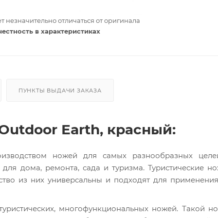
т незначительно отличаться от оригинала
честность в характеристиках
ПУНКТЫ ВЫДАЧИ ЗАКАЗА
utdoor Earth, красный:
изводством ножей для самых разнообразных целей
для дома, ремонта, сада и туризма. Туристические н
ство из них универсальны и подходят для применени
 туристических, многофункциональных ножей. Такой 