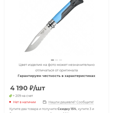
Цвет изделия на фото может незначительно
отличаться от оригинала
Гарантируем честность в характеристиках
4 190
₽
/шт
+ 209 на счет
Нет в наличии
Нашли дешевле? Сообщите!
Купите два товара и получите
Скидку 15%
, купите 3 и