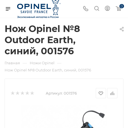
0
Нож Opinel №8
Outdoor Earth,
синий, 001576
—
—
Главная
Ножи Opinel
Нож Opinel №8 Outdoor Earth, синий, 001576
Артикул:
001576