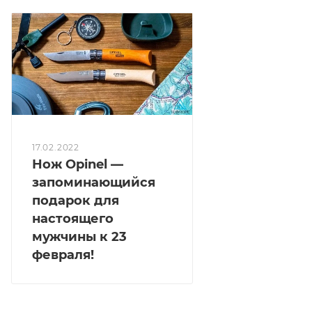
17.02.2022
Нож Opinel —
запоминающийся
подарок для
настоящего
мужчины к 23
февраля!