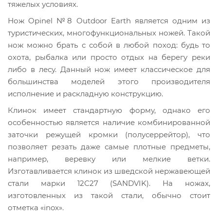
тяжелых условиях.
Нож Opinel №8 Outdoor Earth является одним из
туристических, многофункциональных ножей. Такой
нож можно брать с собой в любой поход: будь то
охота, рыбалка или просто отдых на берегу реки
либо в лесу. Данный нож имеет классическое для
большинства моделей этого производителя
исполнение и раскладную конструкцию.
Клинок имеет стандартную форму, однако его
особенностью является наличие комбинированной
заточки режущей кромки (полусеррейтор), что
позволяет резать даже самые плотные предметы,
например, веревку или мелкие ветки.
Изготавливается клинок из шведской нержавеющей
стали марки 12С27 (SANDVIK). На ножах,
изготовленных из такой стали, обычно стоит
отметка «inox».