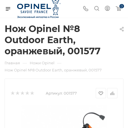
0
Нож Opinel №8
Outdoor Earth,
оранжевый, 001577
—
—
Главная
Ножи Opinel
Нож Opinel №8 Outdoor Earth, оранжевый, 001577
Артикул:
001577