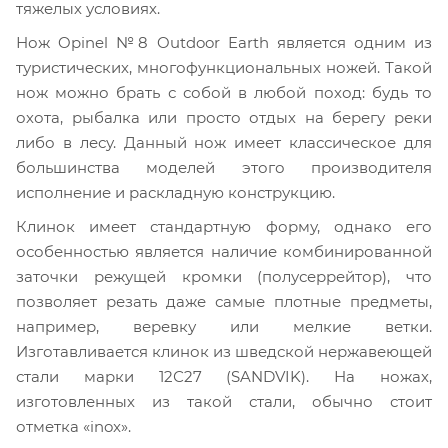
тяжелых условиях.
Нож Opinel №8 Outdoor Earth является одним из
туристических, многофункциональных ножей. Такой
нож можно брать с собой в любой поход: будь то
охота, рыбалка или просто отдых на берегу реки
либо в лесу. Данный нож имеет классическое для
большинства моделей этого производителя
исполнение и раскладную конструкцию.
Клинок имеет стандартную форму, однако его
особенностью является наличие комбинированной
заточки режущей кромки (полусеррейтор), что
позволяет резать даже самые плотные предметы,
например, веревку или мелкие ветки.
Изготавливается клинок из шведской нержавеющей
стали марки 12С27 (SANDVIK). На ножах,
изготовленных из такой стали, обычно стоит
отметка «inox».