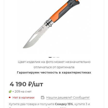
Цвет изделия на фото может незначительно
отличаться от оригинала
Гарантируем честность в характеристиках
4 190
₽
/шт
+ 209 на счет
Нет в наличии
Нашли дешевле? Сообщите!
Купите два товара и получите
Скидку 15%
, купите 3 и