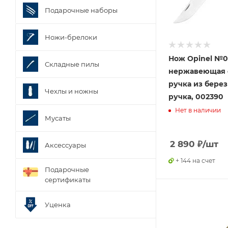
Подарочные наборы
Ножи-брелоки
Нож Opinel №0
Складные пилы
нержавеющая с
ручка из берез
Чехлы и ножны
ручка, 002390
Нет в наличии
Мусаты
2 890
₽
/шт
Аксессуары
+ 144 на счет
Подарочные
сертификаты
Уценка