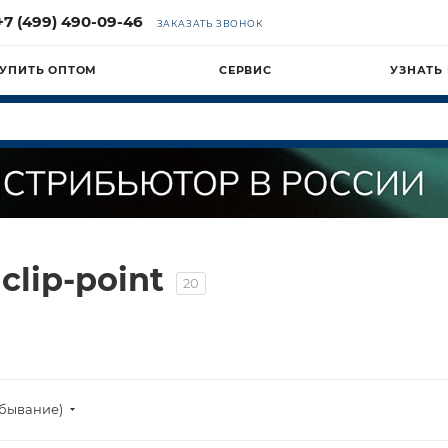
+7 (499) 490-09-46
ЗАКАЗАТЬ ЗВОНОК
УПИТЬ ОПТОМ
СЕРВИС
УЗНАТЬ
lip-point
20
убывание)