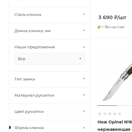
Сталь клинка
3 690
₽
/шт
+ 184 на счет
Длина клинка, мм
Наши предложения
Все
Тип замка
Материал рукоятки
Цвет рукоятки
Нож Opinel №8
Форма клинка
нержавеющая с