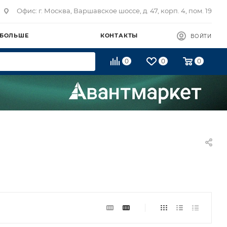
Офис: г. Москва, Варшавское шоссе, д. 47, корп. 4, пом. 19
 БОЛЬШЕ
КОНТАКТЫ
ВОЙТИ
0
0
0