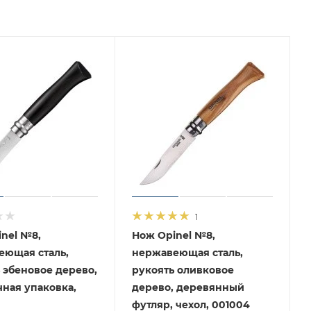
1
nel №8,
Нож Opinel №8,
еющая сталь,
нержавеющая сталь,
 эбеновое дерево,
рукоять оливковое
ная упаковка,
дерево, деревянный
футляр, чехол, 001004