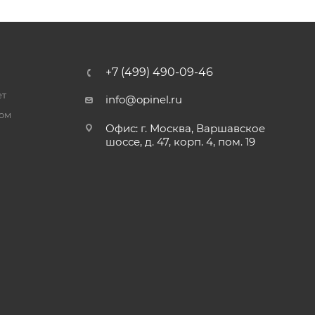
+7 (499) 490-09-46
ет
info@opinel.ru
ром
Офис: г. Москва, Варшавское
шоссе, д. 47, корп. 4, пом. 19