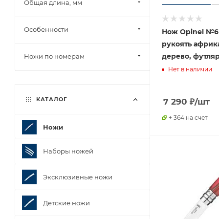
Общая длина, мм
Особенности
Нож Opinel №6
рукоять африк
дерево, футляр
Ножи по номерам
Нет в наличии
КАТАЛОГ
7 290
₽
/шт
+ 364 на счет
Ножи
Наборы ножей
Эксклюзивные ножи
Детские ножи