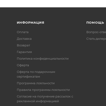
ИНФОРМАЦИЯ
ПОМОЩЬ
Оплата
Вопрос-отв
Доставка
Стать диле
Возврат
Гарантия
Политика конфиденциальности
Оферта
Оферта по подарочным
сертификатам
Программа лояльности
Правила программы лояльности
Согласие на получение рассылок с
рекламной информацией