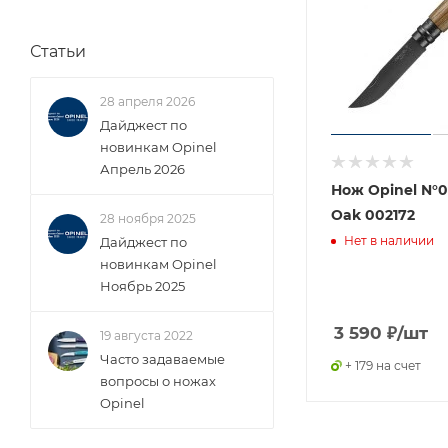
Статьи
28 апреля 2026
Дайджест по
новинкам Opinel
Апрель 2026
Нож Opinel N°0
Oak 002172
28 ноября 2025
Нет в наличии
Дайджест по
новинкам Opinel
Ноябрь 2025
3 590
₽
/шт
19 августа 2022
Часто задаваемые
+ 179 на счет
вопросы о ножах
Opinel