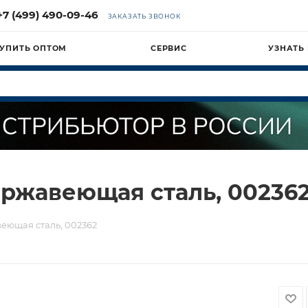
+7 (499) 490-09-46
ЗАКАЗАТЬ ЗВОНОК
УПИТЬ ОПТОМ
СЕРВИС
УЗНАТЬ
ержавеющая сталь, 00236
веющая сталь, 002362