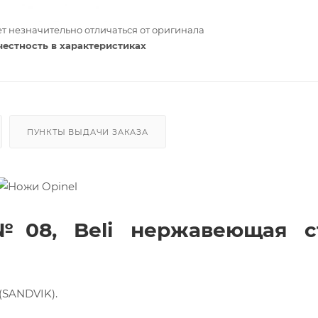
т незначительно отличаться от оригинала
честность в характеристиках
ПУНКТЫ ВЫДАЧИ ЗАКАЗА
№08, Beli нержавеющая ст
(SANDVIK).