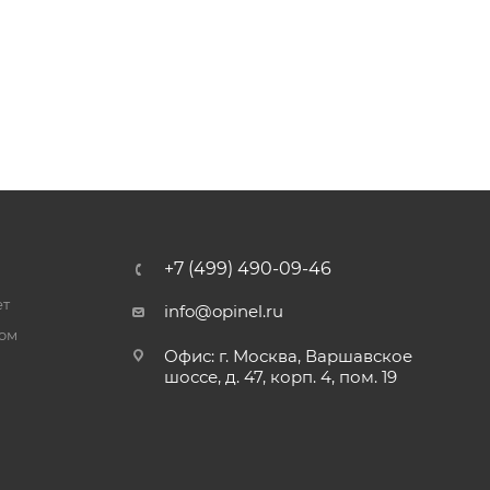
+7 (499) 490-09-46
ет
info@opinel.ru
ром
Офис: г. Москва, Варшавское
шоссе, д. 47, корп. 4, пом. 19