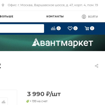
Офис: г. Москва, Варшавское шоссе, д. 47, корп. 4, пом. 19
 БОЛЬШЕ
КОНТАКТЫ
ВОЙТИ
0
0
0
2
3 990
₽
/шт
+ 199 на счет