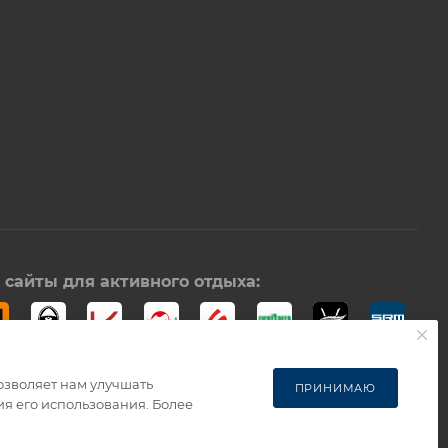
сайты для активного отдыха:
озволяет нам улучшать
ПРИНИМАЮ
я его использования. Более