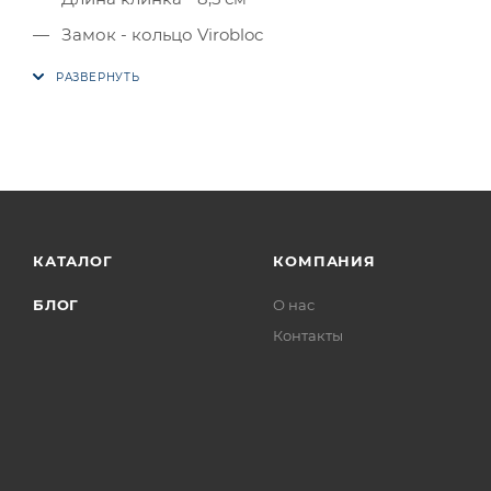
Замок - кольцо Virobloc
КАТАЛОГ
КОМПАНИЯ
БЛОГ
О нас
Контакты