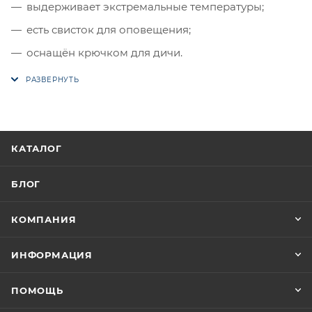
выдерживает экстремальные температуры;
есть свисток для оповещения;
оснащён крючком для дичи.
КАТАЛОГ
БЛОГ
КОМПАНИЯ
ИНФОРМАЦИЯ
ПОМОЩЬ