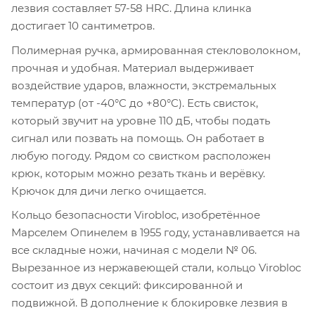
лезвия составляет 57-58 HRC. Длина клинка
достигает 10 сантиметров.
Полимерная ручка, армированная стекловолокном,
прочная и удобная. Материал выдерживает
воздействие ударов, влажности, экстремальных
температур (от -40°C до +80°C). Есть свисток,
который звучит на уровне 110 дБ, чтобы подать
сигнал или позвать на помощь. Он работает в
любую погоду. Рядом со свистком расположен
крюк, которым можно резать ткань и верёвку.
Крючок для дичи легко очищается.
Кольцо безопасности Virobloc, изобретённое
Марселем Опинелем в 1955 году, устанавливается на
все складные ножи, начиная с модели № 06.
Вырезанное из нержавеющей стали, кольцо Virobloc
состоит из двух секций: фиксированной и
подвижной. В дополнение к блокировке лезвия в