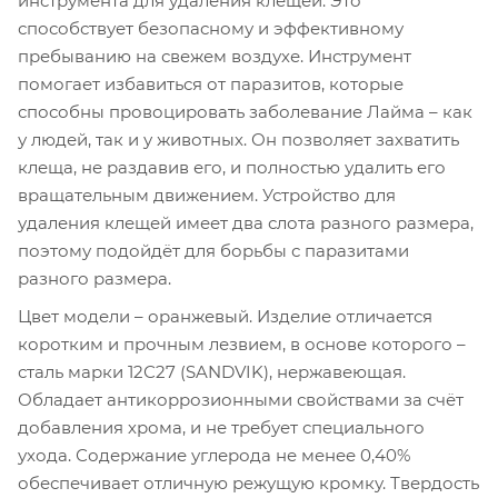
инструмента для удаления клещей. Это
способствует безопасному и эффективному
пребыванию на свежем воздухе. Инструмент
помогает избавиться от паразитов, которые
способны провоцировать заболевание Лайма – как
у людей, так и у животных. Он позволяет захватить
клеща, не раздавив его, и полностью удалить его
вращательным движением. Устройство для
удаления клещей имеет два слота разного размера,
поэтому подойдёт для борьбы с паразитами
разного размера.
Цвет модели – оранжевый. Изделие отличается
коротким и прочным лезвием, в основе которого –
сталь марки 12С27 (SANDVIK), нержавеющая.
Обладает антикоррозионными свойствами за счёт
добавления хрома, и не требует специального
ухода. Содержание углерода не менее 0,40%
обеспечивает отличную режущую кромку. Твердость