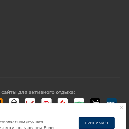
сайты для активного отдыха:
озволяет нам улучшать
ПРИНИМАЮ
я его использования. Более