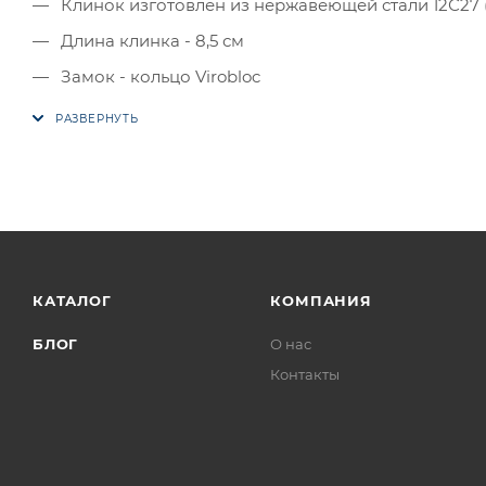
Клинок изготовлен из нержавеющей стали 12С27 
Длина клинка - 8,5 см
Замок - кольцо Virobloc
КАТАЛОГ
КОМПАНИЯ
БЛОГ
О нас
Контакты