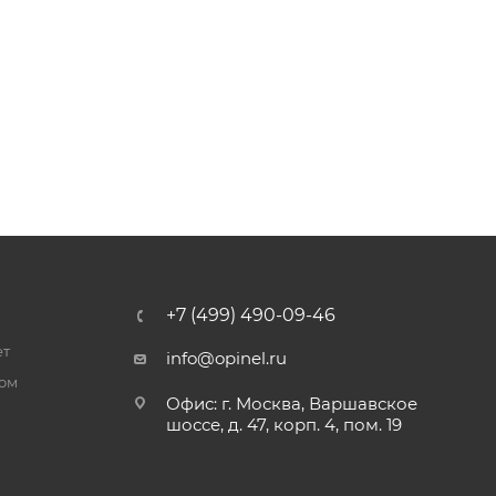
+7 (499) 490-09-46
ет
info@opinel.ru
ром
Офис: г. Москва, Варшавское
шоссе, д. 47, корп. 4, пом. 19