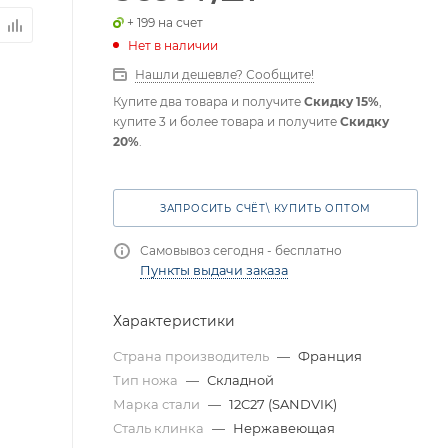
+ 199 на счет
Нет в наличии
Нашли дешевле? Сообщите!
Купите два товара и получите
Скидку 15%
,
купите 3 и более товара и получите
Скидку
20%
.
ЗАПРОСИТЬ СЧЁТ\ КУПИТЬ ОПТОМ
Самовывоз сегодня - бесплатно
Пункты выдачи заказа
Характеристики
Страна производитель
—
Франция
Тип ножа
—
Складной
Марка стали
—
12C27 (SANDVIK)
Сталь клинка
—
Нержавеющая