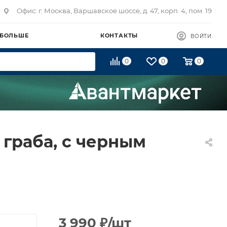
Офис: г. Москва, Варшавское шоссе, д. 47, корп. 4, пом. 19
 БОЛЬШЕ
КОНТАКТЫ
ВОЙТИ
0
0
0
 граба, с черным
3 990
₽
/шт