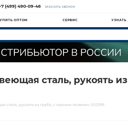
+7 (499) 490-09-46
ЗАКАЗАТЬ ЗВОНОК
УПИТЬ ОПТОМ
СЕРВИС
УЗНАТЬ
еющая сталь, рукоять из
 сталь, рукоять из граба, с черным лезвием, 002399