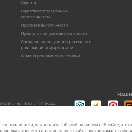
Оферта
Оферта по подарочным
сертификатам
Программа лояльности
Правила программы лояльности
Согласие на получение рассылок с
рекламной информацией
Отмена рекламной рассылки
Наши 
ТИВНОЙ ЖИЗНИ И ОТДЫХА
специалистами, для анализа событий на нашем веб-сайте, что п
родолжая просмотр страниц нашего сайта, вы принимаете услови