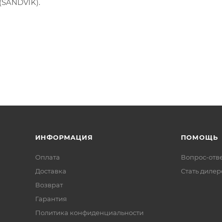
(SANDVIK).
ИНФОРМАЦИЯ
ПОМОЩЬ
Оплата
Вопрос-отв
Доставка
Стать диле
Возврат
Гарантия
Политика конфиденциальности