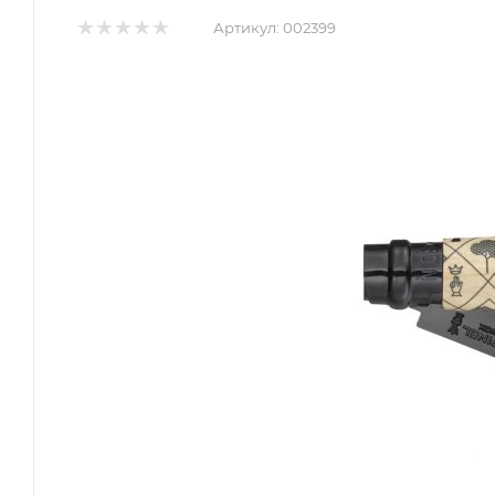
Артикул:
002399