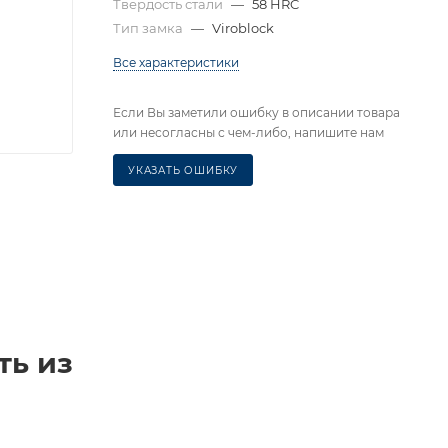
Твердость стали
—
58 HRC
Тип замка
—
Viroblock
Все характеристики
Если Вы заметили ошибку в описании товара
или несогласны с чем-либо, напишите нам
УКАЗАТЬ ОШИБКУ
ть из