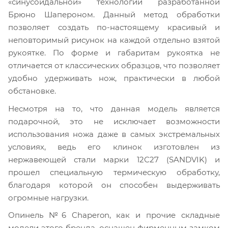
«синусоидальной» технологии разработанной
Брюно Шапероном. Данный метод обработки
позволяет создать по-настоящему красивый и
неповторимый рисунок на каждой отдельно взятой
рукоятке. По форме и габаритам рукоятка не
отличается от классических образцов, что позволяет
удобно удерживать нож, практически в любой
обстановке.
Несмотря на то, что данная модель является
подарочной, это не исключает возможности
использования ножа даже в самых экстремальных
условиях, ведь его клинок изготовлен из
нержавеющей стали марки 12С27 (SANDVIK) и
прошел специальную термическую обработку,
благодаря которой он способен выдерживать
огромные нагрузки.
Опинель №6 Chaperon, как и прочие складные
модели этого бренда, оснащен фирменным замком