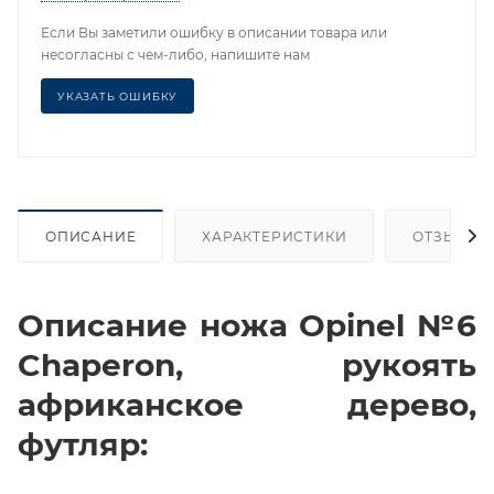
Если Вы заметили ошибку в описании товара или
несогласны с чем-либо, напишите нам
УКАЗАТЬ ОШИБКУ
ОПИСАНИЕ
ХАРАКТЕРИСТИКИ
ОТЗЫВЫ
Описание ножа Opinel №6
Chaperon, рукоять
африканское дерево,
футляр: