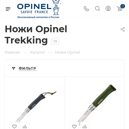
0
Ножи Opinel
Trekking
19
—
—
Главная
Каталог
Ножи Opinel
ФИЛЬТР