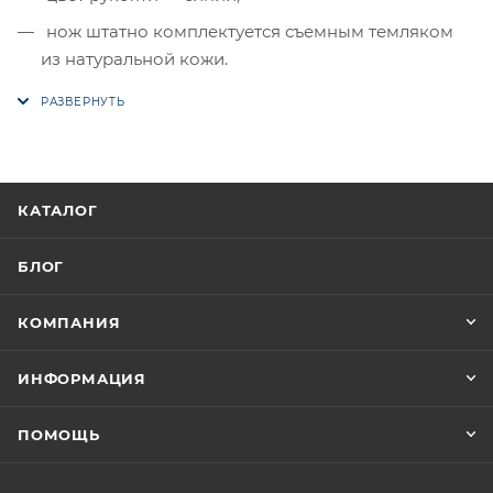
нож штатно комплектуется съемным темляком
из натуральной кожи.
КАТАЛОГ
БЛОГ
КОМПАНИЯ
ИНФОРМАЦИЯ
ПОМОЩЬ