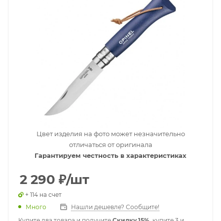
Цвет изделия на фото может незначительно
отличаться от оригинала
Гарантируем честность в характеристиках
2 290
₽
/шт
+ 114 на счет
Много
Нашли дешевле? Сообщите!
Купите два товара и получите
Скидку 15%
, купите 3 и