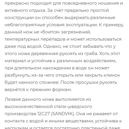
прекрасно подходит для повседневного ношения и
активного отдыха. За счёт предельно простой
конструкции он способен выдержать различные
неблагоприятные условия эксплуатации. К примеру,
данный нож не «боится» загрязнений,
температурных перепадов и может использоваться
даже под водой. Однако, не стоит забывать что у
этого ножа деревянная рукоять из граба. Хоть этот
материал и устойчив к различным воздействиям,
при длительном нахождении в воде он может
разбухнуть, из-за чего открыть или закрыть клинок
будет намного сложнее. После просушки рукоять
вернётся к прежним формам.
Лезвие данного ножа выполняется из
высококачественной стали шведского
производства 12С27 (SANDVIK). Она не ржавеет от
контакта с водой и иными веществами, устойчива к
нагрузкам и остается достаточно пластичной даже