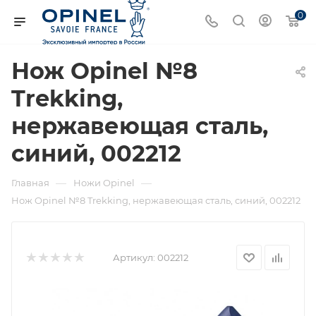
0
Нож Opinel №8
Trekking,
нержавеющая сталь,
синий, 002212
—
—
Главная
Ножи Opinel
Нож Opinel №8 Trekking, нержавеющая сталь, синий, 002212
Артикул:
002212