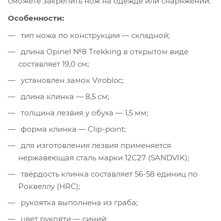
сможете закрепить нож на одежде или снаряжении.
Особенности:
тип ножа по конструкции — складной;
длина Opinel №8 Trekking в открытом виде
составляет 19,0 см;
установлен замок Virobloc;
длина клинка — 8,5 см;
толщина лезвия у обуха — 1,5 мм;
форма клинка — Clip-point;
для изготовления лезвия применяется
нержавеющая сталь марки 12С27 (SANDVIK);
твёрдость клинка составляет 56-58 единиц по
Роквеллу (HRC);
рукоятка выполнена из граба;
цвет рукояти — синий;