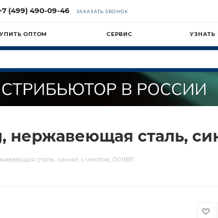
+7 (499) 490-09-46
ЗАКАЗАТЬ ЗВОНОК
УПИТЬ ОПТОМ
СЕРВИС
УЗНАТЬ
, нержавеющая сталь, син
жавеющая сталь, синий, с чехлом, 001891