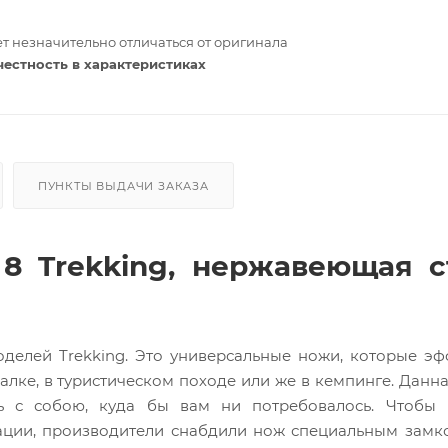
т незначительно отличаться от оригинала
честность в характеристиках
ПУНКТЫ ВЫДАЧИ ЗАКАЗА
 Trekking, нержавеющая с
делей Trekking. Это универсальные ножи, которые э
алке, в туристическом походе или же в кемпинге. Данн
ь с собою, куда бы вам ни потребовалось. Чтобы 
тации, производители снабдили нож специальным замк