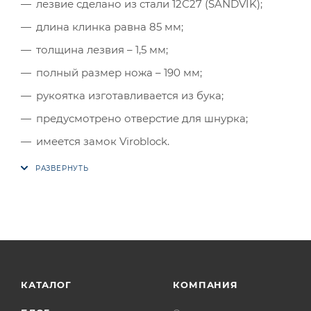
лезвие сделано из стали 12С27 (SANDVIK);
длина клинка равна 85 мм;
толщина лезвия – 1,5 мм;
полный размер ножа – 190 мм;
рукоятка изготавливается из бука;
предусмотрено отверстие для шнурка;
имеется замок Viroblock.
КАТАЛОГ
КОМПАНИЯ