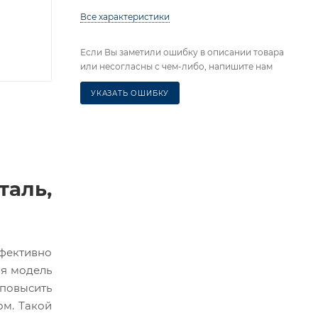
Все характеристики
Если Вы заметили ошибку в описании товара
или несогласны с чем-либо, напишите нам
УКАЗАТЬ ОШИБКУ
таль,
ффективно
ая модель
повысить
ом. Такой