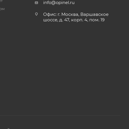
ет
info@opinel.ru
ром
Офис: г. Москва, Варшавское
шоссе, д. 47, корп. 4, пом. 19