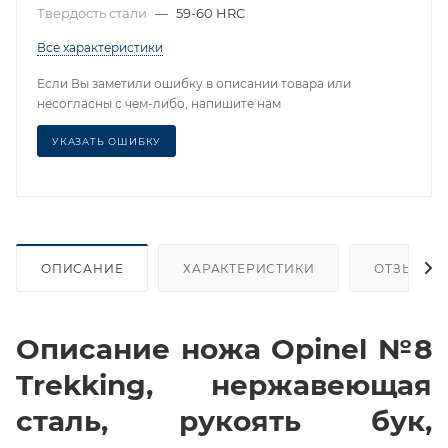
Твердость стали
—
59-60 HRC
Все характеристики
Если Вы заметили ошибку в описании товара или
несогласны с чем-либо, напишите нам
УКАЗАТЬ ОШИБКУ
ОПИСАНИЕ
ХАРАКТЕРИСТИКИ
ОТЗЫВЫ
Описание ножа Opinel №8
Trekking, нержавеющая
сталь, рукоять бук,