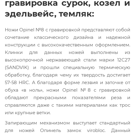
гравировка сурок, козел и
эдельвейс, темляк:
Ножи Opinel №8 с гравировкой представляют собой
сочетание классического дизайна и надежной
конструкции с высококачественным оформлением.
Клинки для данных ножей выполнены из
высокопрочной нержавеющей стали марки 12С27
(SANDVIK) и прошли специальную термическую
обработку, благодаря чему их твердость достигает
57-58 HRC. А благодаря форме лезвия и заточке от
обуха «в ноль», ножи Opinel №8 с гравировкой
обладают прекрасными показателями реза и
справляются даже с такими материалами как трос
или крупные ветки.
Запирающим механизмом выступает стандартный
для ножей Опинель замок virobloc. Данный