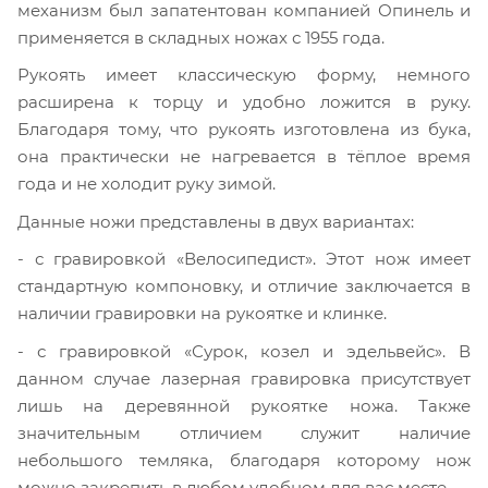
механизм был запатентован компанией Опинель и
применяется в складных ножах с 1955 года.
Рукоять имеет классическую форму, немного
расширена к торцу и удобно ложится в руку.
Благодаря тому, что рукоять изготовлена из бука,
она практически не нагревается в тёплое время
года и не холодит руку зимой.
Данные ножи представлены в двух вариантах:
- с гравировкой «Велосипедист». Этот нож имеет
стандартную компоновку, и отличие заключается в
наличии гравировки на рукоятке и клинке.
- с гравировкой «Сурок, козел и эдельвейс». В
данном случае лазерная гравировка присутствует
лишь на деревянной рукоятке ножа. Также
значительным отличием служит наличие
небольшого темляка, благодаря которому нож
можно закрепить в любом удобном для вас месте.