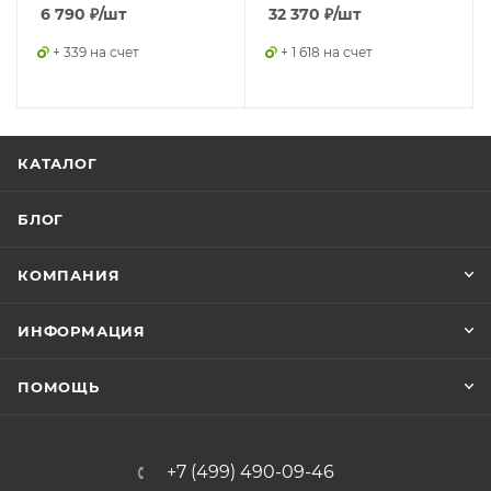
6 790
₽
/шт
32 370
₽
/шт
+ 339 на счет
+ 1 618 на счет
КАТАЛОГ
БЛОГ
КОМПАНИЯ
ИНФОРМАЦИЯ
ПОМОЩЬ
+7 (499) 490-09-46