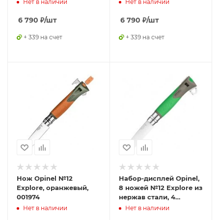
Нет в наличии
Нет в наличии
6 790
₽
/шт
6 790
₽
/шт
+ 339 на счет
+ 339 на счет
Нож Opinel №12
Набор-дисплей Opinel,
Explore, оранжевый,
8 ножей №12 Explore из
001974
нержав стали, 4
зеленых + 4
Нет в наличии
Нет в наличии
оранжевых, 001975