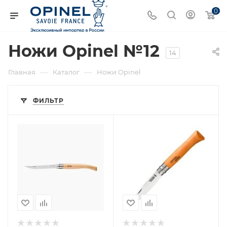
0
Ножи Opinel №12
14
—
—
Главная
Каталог
Ножи Opinel
ФИЛЬТР