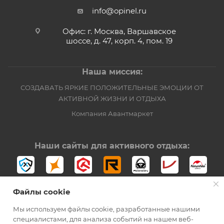
info@opinel.ru
Офис: г. Москва, Варшавское
шоссе, д. 47, корп. 4, пом. 19
Наша миссия:
СОЗДАВАТЬ ЯРКИЕ ПОЛОЖИТЕЛЬНЫЕ ЭМОЦИИ ОТ
АКТИВНОЙ ЖИЗНИ И ОТДЫХА
Компания Авантмаркет
Наши сайты для активного отдыха:
Файлы cookie
Мы используем файлы cookie, разработанные нашими
специалистами, для анализа событий на нашем веб-