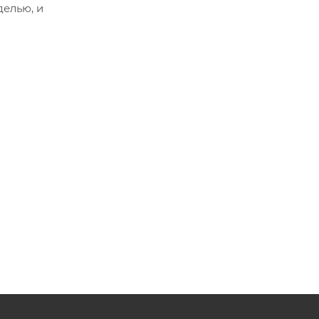
делью, и