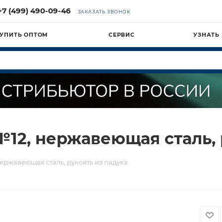
+7 (499) 490-09-46
ЗАКАЗАТЬ ЗВОНОК
УПИТЬ ОПТОМ
СЕРВИС
УЗНАТЬ
12, нержавеющая сталь, 
ержавеющая сталь, рукоять из падука