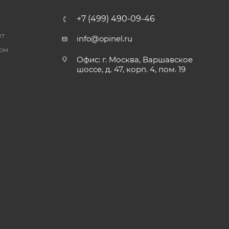
+7 (499) 490-09-46
ет
info@opinel.ru
ром
Офис: г. Москва, Варшавское
шоссе, д. 47, корп. 4, пом. 19