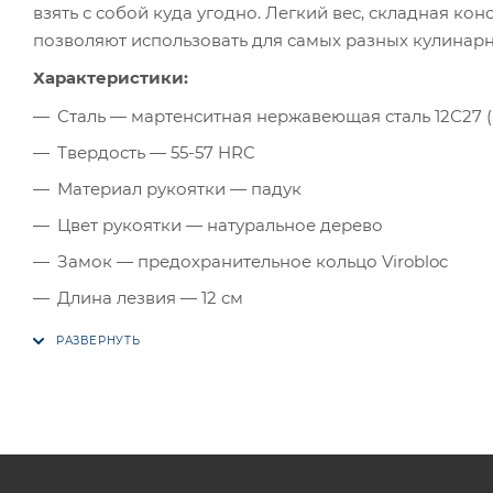
взять с собой куда угодно. Легкий вес, складная ко
позволяют использовать для самых разных кулинарн
Характеристики:
Сталь — мартенситная нержавеющая сталь 12С27 
Твердость — 55-57 HRC
Материал рукоятки — падук
Цвет рукоятки — натуральное дерево
Замок — предохранительное кольцо Virobloc
Длина лезвия — 12 см