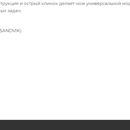
нструкция и острый клинок делает нож универсальной мо
ых задач.
(SANDVIK)