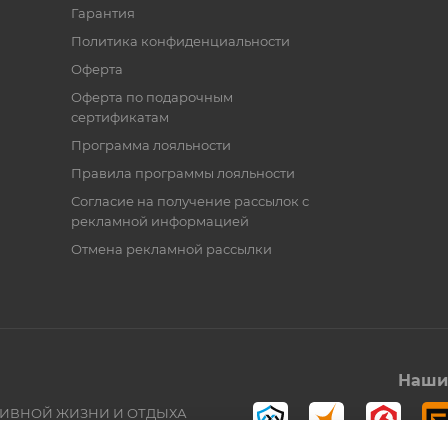
Гарантия
Политика конфиденциальности
Оферта
Оферта по подарочным
сертификатам
Программа лояльности
Правила программы лояльности
Согласие на получение рассылок с
рекламной информацией
Отмена рекламной рассылки
Наши 
ТИВНОЙ ЖИЗНИ И ОТДЫХА