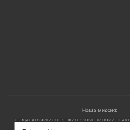
Наша миссия:
СОЗДАВАТЬ ЯРКИЕ ПОЛОЖИТЕЛЬНЫЕ ЭМОЦИИ ОТ АК
Компания Авантмаркет