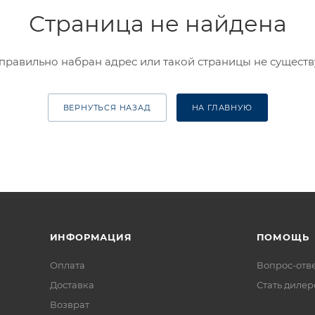
Страница не найдена
правильно набран адрес или такой страницы не существ
ВЕРНУТЬСЯ НАЗАД
НА ГЛАВНУЮ
ИНФОРМАЦИЯ
ПОМОЩЬ
Оплата
Вопрос-отв
Доставка
Стать диле
Возврат