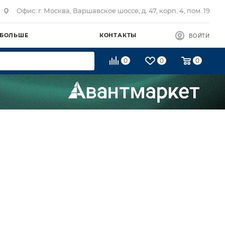
Офис: г. Москва, Варшавское шоссе, д. 47, корп. 4, пом. 19
 БОЛЬШЕ
КОНТАКТЫ
ВОЙТИ
0
0
0