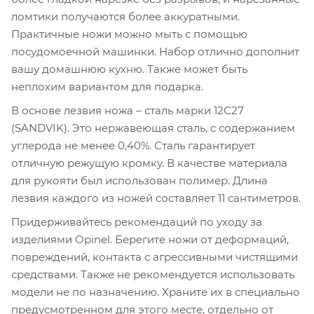
ломтики получаются более аккуратными.
Практичные ножи можно мыть с помощью
посудомоечной машинки. Набор отлично дополнит
вашу домашнюю кухню. Также может быть
неплохим вариантом для подарка.
В основе лезвия ножа – сталь марки 12С27
(SANDVIK). Это нержавеющая сталь, с содержанием
углерода не менее 0,40%. Сталь гарантирует
отличную режущую кромку. В качестве материала
для рукояти был использован полимер. Длина
лезвия каждого из ножей составляет 11 сантиметров.
Придерживайтесь рекомендаций по уходу за
изделиями Opinel. Берегите ножи от деформаций,
повреждений, контакта с агрессивными чистящими
средствами. Также не рекомендуется использовать
модели не по назначению. Храните их в специально
предусмотренном для этого месте, отдельно от