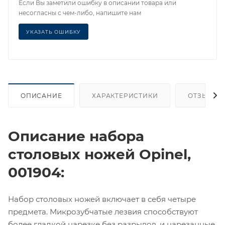
Если Вы заметили ошибку в описании товара или
несогласны с чем-либо, напишите нам
УКАЗАТЬ ОШИБКУ
ОПИСАНИЕ
ХАРАКТЕРИСТИКИ
ОТЗЫВЫ
Описание набора
столовых ножей Opinel,
001904:
Набор столовых ножей включает в себя четыре
предмета. Микрозубчатые лезвия способствуют
более гладкой нарезке без разрывов, и нарезанные