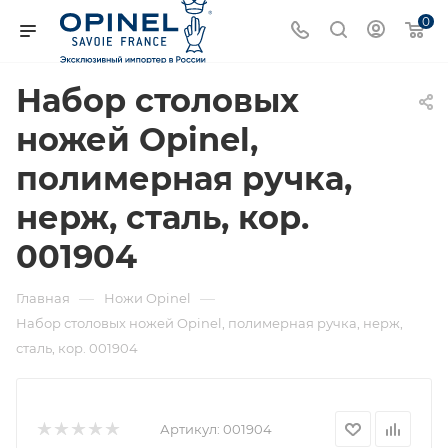
0
Набор столовых
ножей Opinel,
полимерная ручка,
нерж, сталь, кор.
001904
—
—
Главная
Ножи Opinel
Набор столовых ножей Opinel, полимерная ручка, нерж,
сталь, кор. 001904
Артикул:
001904