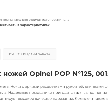
т незначительно отличаться от оригинала
честность в характеристиках
ПУНКТЫ ВЫДАЧИ ЗАКАЗА
ножей Opinel POP N°125, 001
дмета. Ножи с яркими расцветками рукоятей, клинками 
велла. Надежные помощники пригодятся для выполнения
рантирует высокое качество нарезания. Комплект также