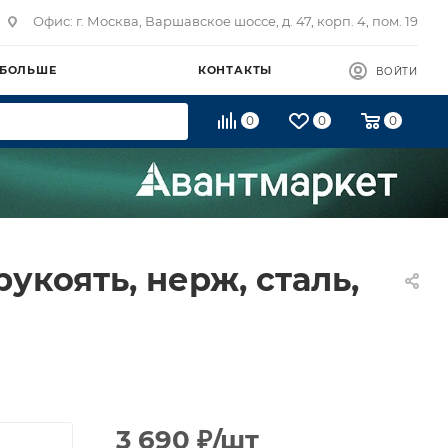
Офис: г. Москва, Варшавское шоссе, д. 47, корп. 4, пом. 19
 БОЛЬШЕ
КОНТАКТЫ
ВОЙТИ
0
0
0
укоять, нерж, сталь,
3 690
₽
/шт