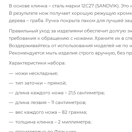
В основе клинка – сталь марки 12С27 (SANDVIK). Эт
В результате нож получает хорошую режущую кромку
дерева – граба. Ручка покрыта лаком для лучшей защ
Правильный уход за изделиями обеспечит долгую эк
требования к обращению с ножами. Храните их в спе
Воздерживайтесь от использования моделей не по 
Рекомендуется мыть изделия строго вручную, без п
Характеристики набора:
ножи нескладные;
тип заточки – прямой;
длина каждого ножа – 21,5 сантиметра;
длина лезвия – 11 сантиметров;
вес каждого ножа – 82 грамма;
толщина клинка – 2 миллиметра;
произведено во Франции.