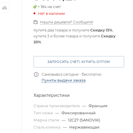
+ 184 на счет
Нет в наличии
Нашли дешевле? Сообщите!
Купите два товара и получите
Скидку 15%
,
купите 3 и более товара и получите
Скидку
20%
.
ЗАПРОСИТЬ СЧЁТ\ КУПИТЬ ОПТОМ
Самовывоз сегодня - бесплатно
Пункты выдачи заказа
Характеристики
Страна производитель
—
Франция
Тип ножа
—
Фиксированный
Марка стали
—
12C27 (SANDVIK)
Сталь клинка
—
Нержавеющая