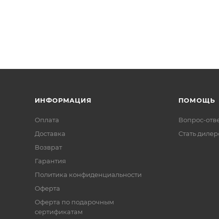
ИНФОРМАЦИЯ
ПОМОЩЬ
Оплата
Вопрос-отв
Доставка
Стать диле
Возврат
Гарантия
Политика конфиденциальности
Оферта
Оферта по подарочным
сертификатам