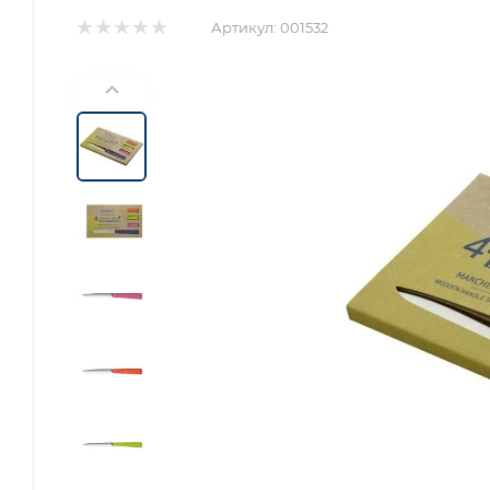
Артикул:
001532