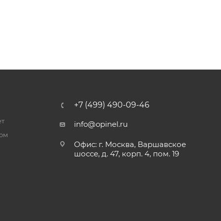
+7 (499) 490-09-46
ет
info@opinel.ru
ром
Офис: г. Москва, Варшавское
шоссе, д. 47, корп. 4, пом. 19