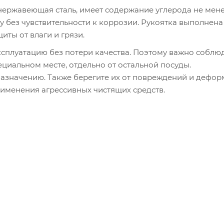
о нержавеющая сталь, имеет содержание углерода не мене
 без чувствительности к коррозии. Рукоятка выполнена
иты от влаги и грязи.
сплуатацию без потери качества. Поэтому важно соблю
циальном месте, отдельно от остальной посуды.
назначению. Также берегите их от повреждений и дефор
рименения агрессивных чистящих средств.