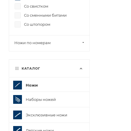
Со свистком
Со сменными битами
Со штопором
Ножи по номерам
КАТАЛОГ
Ножи
Наборы ножей
Эксклюзивные ножи
Детские ножи