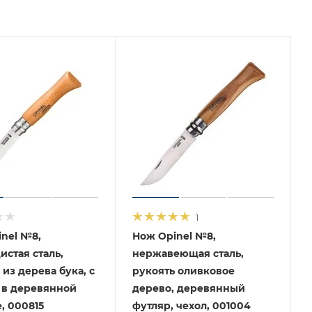
1
nel №8,
Нож Opinel №8,
истая сталь,
нержавеющая сталь,
 из дерева бука, с
рукоять оливковое
 в деревянной
дерево, деревянный
, 000815
футляр, чехол, 001004