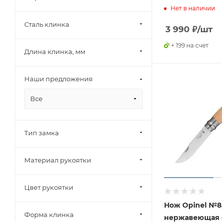
Нет в наличии
Сталь клинка
3 990
₽
/шт
+ 199 на счет
Длина клинка, мм
Наши предложения
Все
Тип замка
Материал рукоятки
Цвет рукоятки
Нож Opinel №8
Форма клинка
нержавеющая с