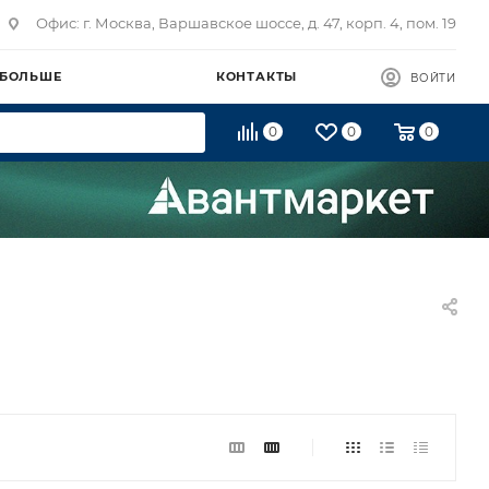
Офис: г. Москва, Варшавское шоссе, д. 47, корп. 4, пом. 19
 БОЛЬШЕ
КОНТАКТЫ
ВОЙТИ
0
0
0