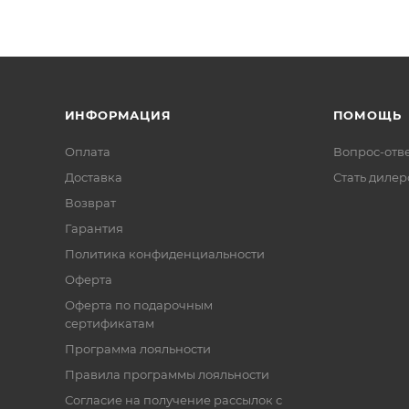
ИНФОРМАЦИЯ
ПОМОЩЬ
Оплата
Вопрос-отв
Доставка
Стать диле
Возврат
Гарантия
Политика конфиденциальности
Оферта
Оферта по подарочным
сертификатам
Программа лояльности
Правила программы лояльности
Согласие на получение рассылок с