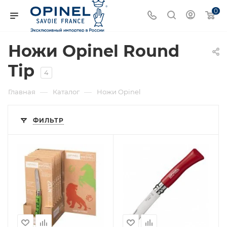
0
Ножи Opinel Round
Tip
4
—
—
Главная
Каталог
Ножи Opinel
ФИЛЬТР