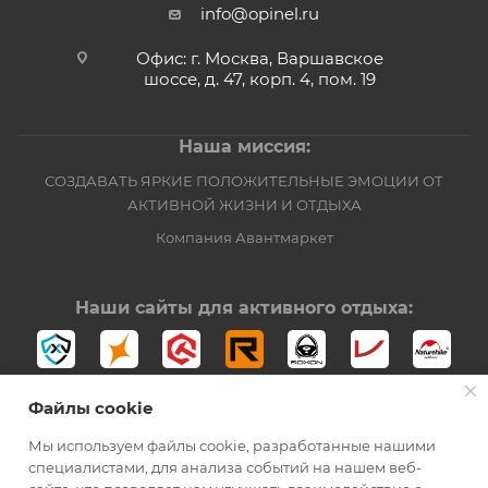
info@opinel.ru
Офис: г. Москва, Варшавское
шоссе, д. 47, корп. 4, пом. 19
Наша миссия:
СОЗДАВАТЬ ЯРКИЕ ПОЛОЖИТЕЛЬНЫЕ ЭМОЦИИ ОТ
АКТИВНОЙ ЖИЗНИ И ОТДЫХА
Компания Авантмаркет
Наши сайты для активного отдыха:
Файлы cookie
Мы используем файлы cookie, разработанные нашими
специалистами, для анализа событий на нашем веб-