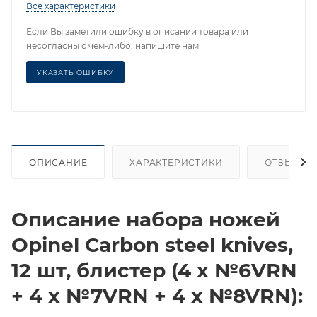
Все характеристики
Если Вы заметили ошибку в описании товара или
несогласны с чем-либо, напишите нам
УКАЗАТЬ ОШИБКУ
ОПИСАНИЕ
ХАРАКТЕРИСТИКИ
ОТЗЫВЫ
Описание набора ножей
Opinel Сarbon steel knives,
12 шт, блистер (4 x №6VRN
+ 4 x №7VRN + 4 x №8VRN):