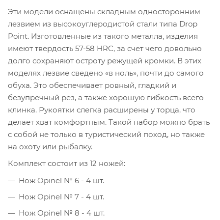
Эти модели оснащены складным односторонним
лезвием из высокоуглеродистой стали типа Drop
Point. Изготовленные из такого металла, изделия
имеют твердость 57-58 HRC, за счет чего довольно
долго сохраняют остроту режущей кромки. В этих
моделях лезвие сведено «в ноль», почти до самого
обуха. Это обеспечивает ровный, гладкий и
безупречный рез, а также хорошую гибкость всего
клинка. Рукоятки слегка расширены у торца, что
делает хват комфортным. Такой набор можно брать
с собой не только в туристический поход, но также
на охоту или рыбалку.
Комплект состоит из 12 ножей:
Нож Opinel № 6 - 4 шт.
Нож Opinel № 7 - 4 шт.
Нож Opinel № 8 - 4 шт.