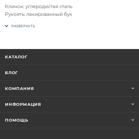
Клинок: углеродистая сталь
Рукоять: лакированный бук
КАТАЛОГ
БЛОГ
КОМПАНИЯ
ИНФОРМАЦИЯ
ПОМОЩЬ