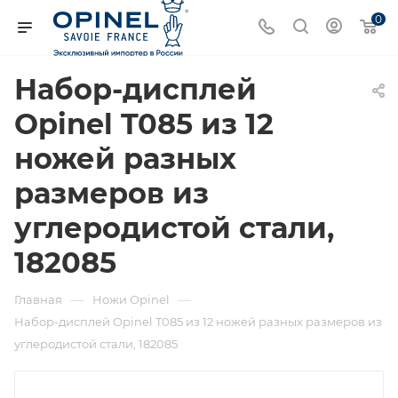
0
Набор-дисплей
Opinel T085 из 12
ножей разных
размеров из
углеродистой стали,
182085
—
—
Главная
Ножи Opinel
Набор-дисплей Opinel T085 из 12 ножей разных размеров из
углеродистой стали, 182085