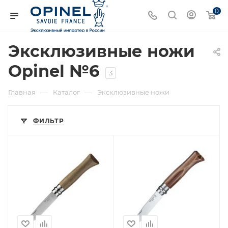
0
Эксклюзивные ножи
Opinel №6
3
—
—
Главная
Каталог
Эксклюзивные ножи
ФИЛЬТР