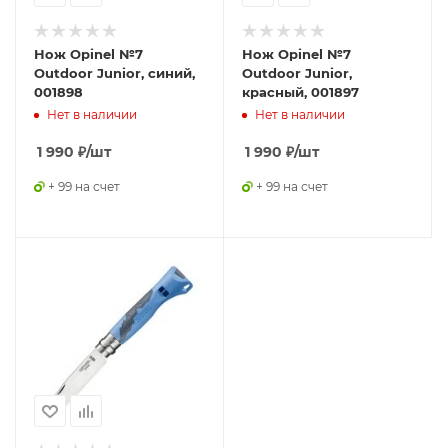
Нож Opinel №7
Нож Opinel №7
Outdoor Junior, синий,
Outdoor Junior,
001898
красный, 001897
Нет в наличии
Нет в наличии
1 990
₽
/шт
1 990
₽
/шт
+ 99 на счет
+ 99 на счет