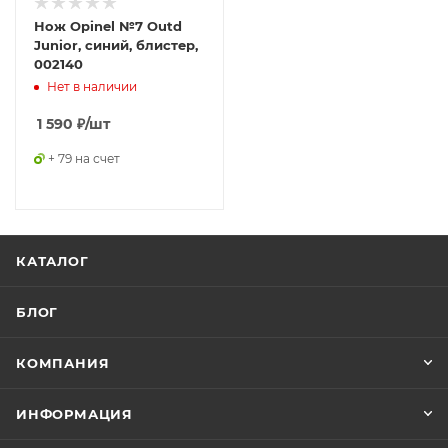
Нож Opinel №7 Outd
Junior, синий, блистер,
002140
Нет в наличии
1 590
₽
/шт
+ 79 на счет
КАТАЛОГ
БЛОГ
КОМПАНИЯ
ИНФОРМАЦИЯ