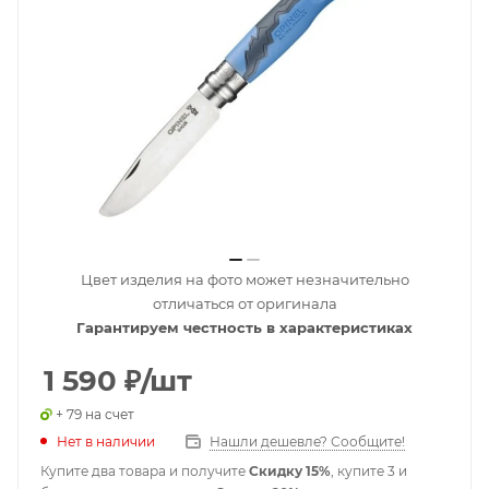
Цвет изделия на фото может незначительно
отличаться от оригинала
Гарантируем честность в характеристиках
1 590
₽
/шт
+ 79 на счет
Нет в наличии
Нашли дешевле? Сообщите!
Купите два товара и получите
Скидку 15%
, купите 3 и