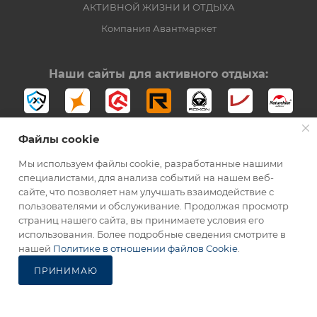
АКТИВНОЙ ЖИЗНИ И ОТДЫХА
Компания Авантмаркет
Наши сайты для активного отдыха:
Файлы cookie
Мы используем файлы cookie, разработанные нашими
специалистами, для анализа событий на нашем веб-
сайте, что позволяет нам улучшать взаимодействие с
2012-2026 © Официальный дистрибьютор Opinel в России
пользователями и обслуживание. Продолжая просмотр
страниц нашего сайта, вы принимаете условия его
использования. Более подробные сведения смотрите в
нашей
Политике в отношении файлов Cookie
.
ПРИНИМАЮ
Каталог
Избранные
Главная
Корзина
Кабинет