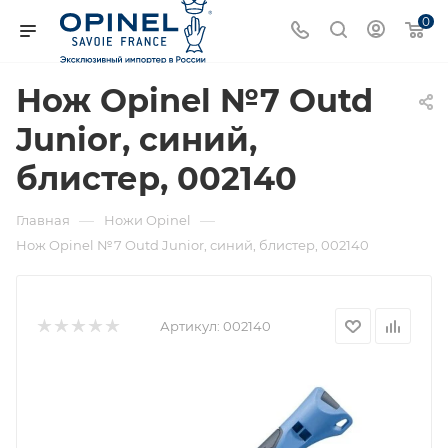
0
Нож Opinel №7 Outd
Junior, синий,
блистер, 002140
—
—
Главная
Ножи Opinel
Нож Opinel №7 Outd Junior, синий, блистер, 002140
Артикул:
002140