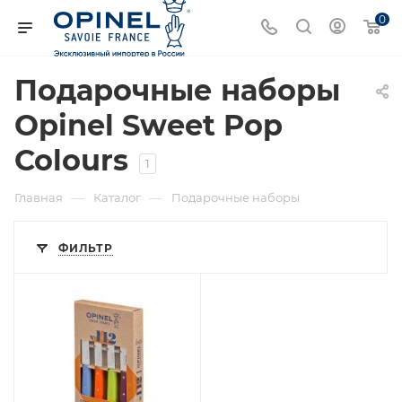
0
Подарочные наборы
Opinel Sweet Pop
Colours
1
—
—
Главная
Каталог
Подарочные наборы
ФИЛЬТР