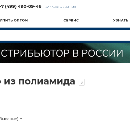
+7 (499) 490-09-46
ЗАКАЗАТЬ ЗВОНОК
УПИТЬ ОПТОМ
СЕРВИС
УЗНАТЬ
ю из полиамида
3
убывание)