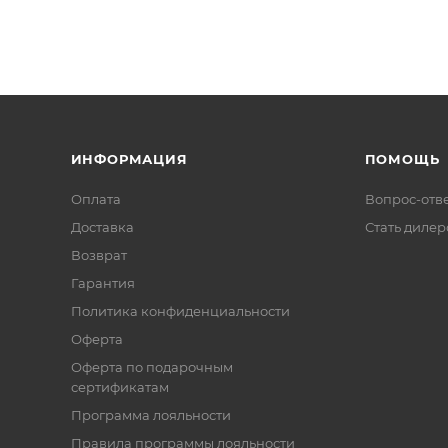
ИНФОРМАЦИЯ
ПОМОЩЬ
Оплата
Вопрос-отв
Доставка
Стать диле
Возврат
Гарантия
Политика конфиденциальности
Оферта
Оферта по подарочным
сертификатам
Программа лояльности
Правила программы лояльности