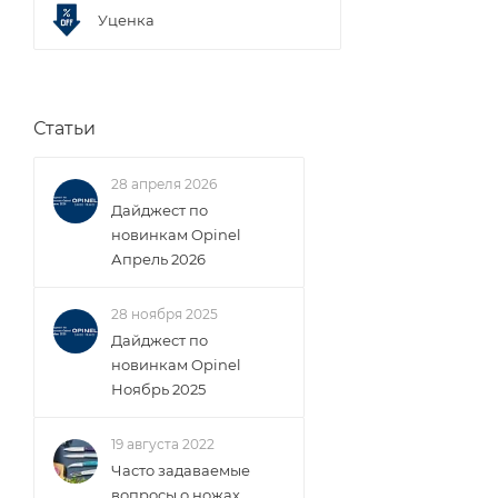
Уценка
Статьи
28 апреля 2026
Дайджест по
новинкам Opinel
Апрель 2026
28 ноября 2025
Дайджест по
новинкам Opinel
Ноябрь 2025
19 августа 2022
Часто задаваемые
вопросы о ножах