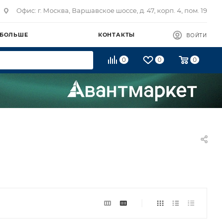
Офис: г. Москва, Варшавское шоссе, д. 47, корп. 4, пом. 19
 БОЛЬШЕ
КОНТАКТЫ
ВОЙТИ
0
0
0