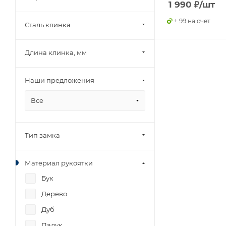
1 990
₽
/шт
+ 99 на счет
Сталь клинка
Длина клинка, мм
Наши предложения
Все
Тип замка
Материал рукоятки
Бук
Дерево
Дуб
Падук