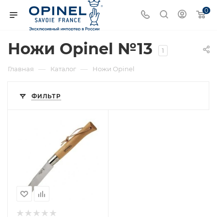
0
Ножи Opinel №13
1
—
—
Главная
Каталог
Ножи Opinel
ФИЛЬТР