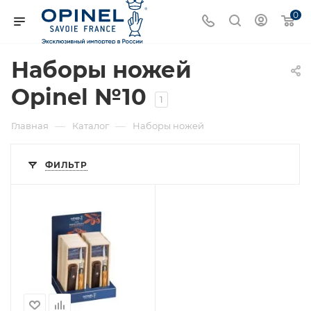
0
Наборы ножей
Opinel №10
1
—
—
Главная
Каталог
Наборы ножей
ФИЛЬТР