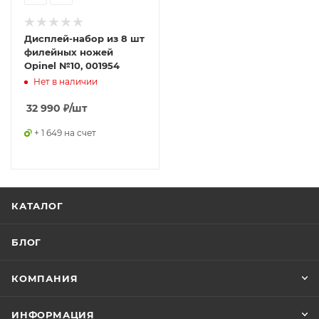
Дисплей-набор из 8 шт
филейных ножей
Opinel №10, 001954
Нет в наличии
32 990
₽
/шт
+ 1 649 на счет
КАТАЛОГ
БЛОГ
КОМПАНИЯ
ИНФОРМАЦИЯ