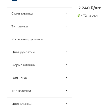
2 240
₽
/шт
Сталь клинка
+ 112 на счет
Тип замка
Материал рукоятки
Цвет рукоятки
Форма клинка
Вид ножа
Тип заточки
Цвет клинка