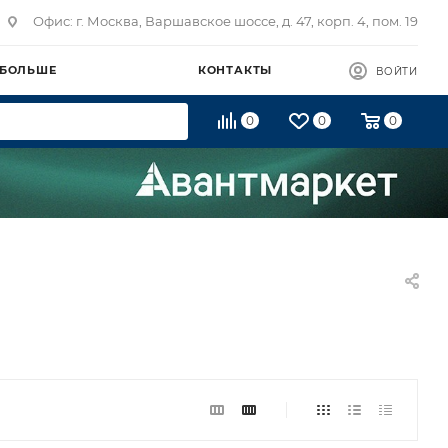
Офис: г. Москва, Варшавское шоссе, д. 47, корп. 4, пом. 19
 БОЛЬШЕ
КОНТАКТЫ
ВОЙТИ
0
0
0