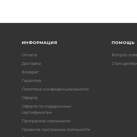
ИНФОРМАЦИЯ
ПОМОЩЬ
Оплата
Вопрос-отв
Доставка
Стать диле
Возврат
Гарантия
Политика конфиденциальности
Оферта
Оферта по подарочным
сертификатам
Программа лояльности
Правила программы лояльности