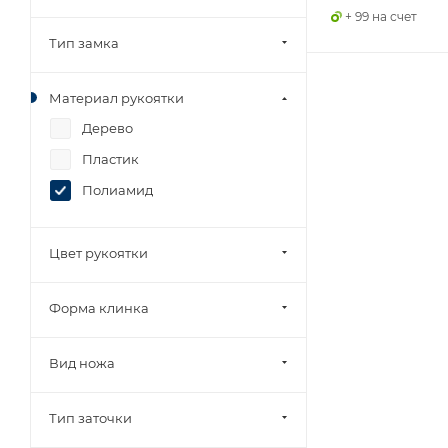
+ 99 на счет
Тип замка
Материал рукоятки
Дерево
Пластик
Полиамид
Цвет рукоятки
Форма клинка
Вид ножа
Тип заточки