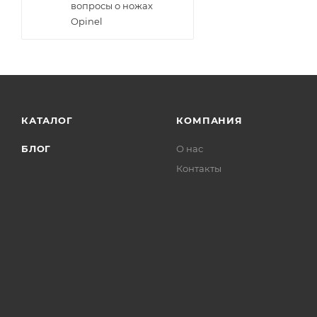
вопросы о ножах
Opinel
КАТАЛОГ
КОМПАНИЯ
БЛОГ
О нас
Контакты