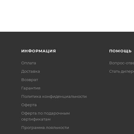
ИНФОРМАЦИЯ
ПОМОЩЬ
Оплата
Вопрос-отв
Доставка
Стать диле
Возврат
Гарантия
Политика конфиденциальности
Оферта
Оферта по подарочным
сертификатам
Программа лояльности