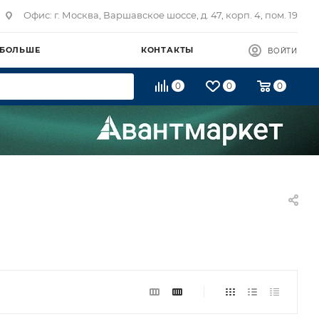
Офис: г. Москва, Варшавское шоссе, д. 47, корп. 4, пом. 19
 БОЛЬШЕ
КОНТАКТЫ
ВОЙТИ
0
0
0