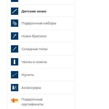
Детские ножи
Подарочные наборы
Ножи-брелоки
Складные пилы
Чехлы и ножны
Мусаты
Аксессуары
Подарочные
сертификаты