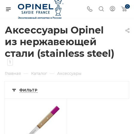
0
Аксессуары Opinel
из нержавеющей
стали (stainless steel)
1
—
—
Главная
Каталог
Аксессуары
ФИЛЬТР