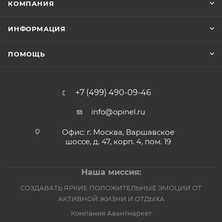
КОМПАНИЯ
ИНФОРМАЦИЯ
ПОМОЩЬ
+7 (499) 490-09-46
info@opinel.ru
Офис: г. Москва, Варшавское
шоссе, д. 47, корп. 4, пом. 19
Наша миссия:
СОЗДАВАТЬ ЯРКИЕ ПОЛОЖИТЕЛЬНЫЕ ЭМОЦИИ ОТ
АКТИВНОЙ ЖИЗНИ И ОТДЫХА
Компания Авантмаркет