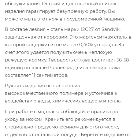
обслуживания. Острый и долговечный клинок
изделия гарантирует безупречную работу. Вы
можете мыть этот нож в посудомоечной машинке.
В составе лезвия – сталь марки 12C27 от Sandvik,
защищенная от коррозии. Это мартенситная сталь, в
которой содержится не менее 0,40% углерода. За
счет этого удается получить очень неплохую
режущую кромку. Твердость сплава достигает 56-58
единиц по шкале Роквелла. Длина лезвия ножа
составляет 11 сантиметров.
Рукоять изделия выполнена из
высококачественного полимера и устойчива к
воздействию воды, химических веществ и тепла.
При работе с моделью соблюдайте правила по
уходу за ножом. Хранить его рекомендуется в
специально предусмотренном для этого месте,
отдельно от остальной посуды. Берегите изделие от