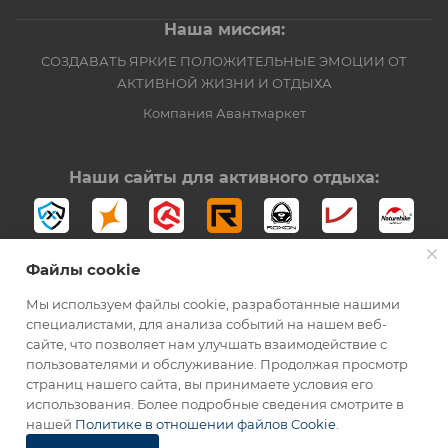
Наша миссия:
СОЗДАВАТЬ ЯРКИЕ ПОЛОЖИТЕЛЬНЫЕ ЭМОЦИИ ОТ
АКТИВНОЙ ЖИЗНИ И ОТДЫХА
Компания Авантмаркет
Наши сайты для активного отдыха:
Файлы cookie
Мы используем файлы cookie, разработанные нашими
специалистами, для анализа событий на нашем веб-
сайте, что позволяет нам улучшать взаимодействие с
2012-2026 © Официальный дистрибьютор Opinel в России
пользователями и обслуживание. Продолжая просмотр
страниц нашего сайта, вы принимаете условия его
использования. Более подробные сведения смотрите в
нашей
Политике в отношении файлов Cookie
.