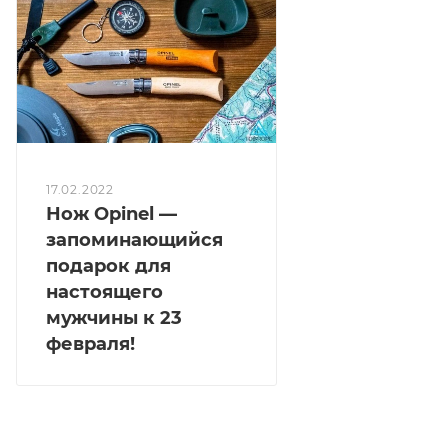
17.02.2022
Нож Opinel —
запоминающийся
подарок для
настоящего
мужчины к 23
февраля!