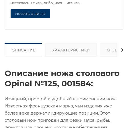
несогласны с чем-либо, напишите нам
УКАЗАТЬ ОШИБКУ
ОПИСАНИЕ
ХАРАКТЕРИСТИКИ
ОТЗЫВЫ
Описание ножа столового
Opinel №125, 001584:
Изящный, простой и удобный в применении нож.
Известная французская марка, чьи изделия уже
более века держат лидирующие позиции. Этот
столовый нож пригоден для резки мяса, рыбы,
фруктов или овощей. Его ручка обеспечивает