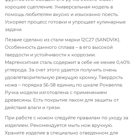
хорошее сцепление. Универсальная модель в
помощь любителям вкусно и изысканно поесть.
Ускоряет процесс готовки и упрощает кулинарные
задачи.
Лезвие сделано из стали марки 12С27 (SANDVIK).
Особенность данного сплава – в его высокой
твердости и устойчивости к коррозии.
Мартенситная сталь содержит в себе не менее 0,40%
углерода. За счет этого удается получить очень
удовлетворительную режущую кромку. Твердость
ножа – порядка 56-58 единиц по шкале Роквелла.
Ручка модели изготовлена с применением
древесины. Есть покрытие лаком для защиты от
действия влаги и грязи.
При работе с ножом следуйте правилам по уходу за
изделием. Рекомендуется мыть нож вручную.
Храните изделие в специально отведенном для