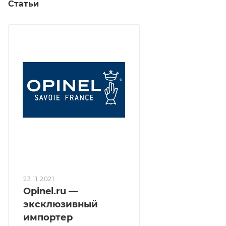
Статьи
23.11.2021
Opinel.ru —
эксклюзивный
импортер