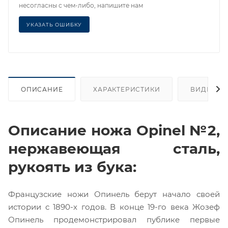
несогласны с чем-либо, напишите нам
УКАЗАТЬ ОШИБКУ
ОПИСАНИЕ
ХАРАКТЕРИСТИКИ
ВИДЕО
Описание ножа Opinel №2,
нержавеющая сталь,
рукоять из бука:
Французские ножи Опинель берут начало своей
истории с 1890-х годов. В конце 19-го века Жозеф
Опинель продемонстрировал публике первые