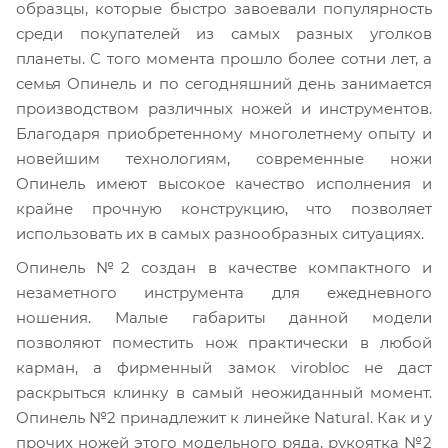
образцы, которые быстро завоевали популярность
среди покупателей из самых разных уголков
планеты. С того момента прошло более сотни лет, а
семья Опинель и по сегодняшний день занимается
производством различных ножей и инструментов.
Благодаря приобретенному многолетнему опыту и
новейшим технологиям, современные ножи
Опинель имеют высокое качество исполнения и
крайне прочную конструкцию, что позволяет
использовать их в самых разнообразных ситуациях.
Опинель №2 создан в качестве компактного и
незаметного инструмента для ежедневного
ношения. Малые габариты данной модели
позволяют поместить нож практически в любой
карман, а фирменный замок virobloc не даст
раскрыться клинку в самый неожиданный момент.
Опинель №2 принадлежит к линейке Natural. Как и у
прочих ножей этого модельного ряда, рукоятка №2