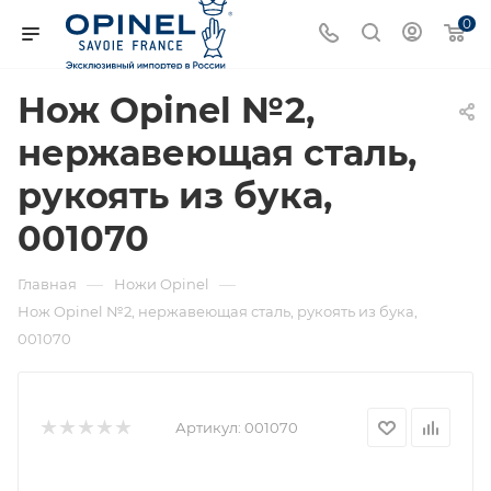
0
Нож Opinel №2,
нержавеющая сталь,
рукоять из бука,
001070
—
—
Главная
Ножи Opinel
Нож Opinel №2, нержавеющая сталь, рукоять из бука,
001070
Артикул:
001070