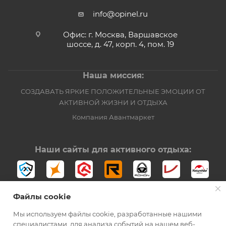
info@opinel.ru
Офис: г. Москва, Варшавское
шоссе, д. 47, корп. 4, пом. 19
Наша миссия:
СОЗДАВАТЬ ЯРКИЕ ПОЛОЖИТЕЛЬНЫЕ ЭМОЦИИ ОТ
АКТИВНОЙ ЖИЗНИ И ОТДЫХА
Компания Авантмаркет
Наши сайты для активного отдыха:
Файлы cookie
Мы используем файлы cookie, разработанные нашими
специалистами, для анализа событий на нашем веб-