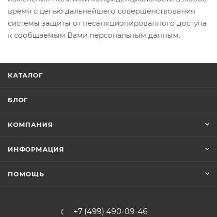
время с целью дальнейшего совершенствования
системы защиты от несанкционированного доступа
к сообщаемым Вами персональным данным.
КАТАЛОГ
БЛОГ
КОМПАНИЯ
ИНФОРМАЦИЯ
ПОМОЩЬ
+7 (499) 490-09-46